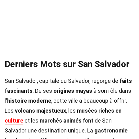
Derniers Mots sur San Salvador
San Salvador, capitale du Salvador, regorge de
faits
fascinants
. De ses
origines mayas
à son rôle dans
l'
histoire moderne
, cette ville a beaucoup à offrir.
Les
volcans majestueux
, les
musées riches en
culture
et les
marchés animés
font de San
Salvador une destination unique. La
gastronomie