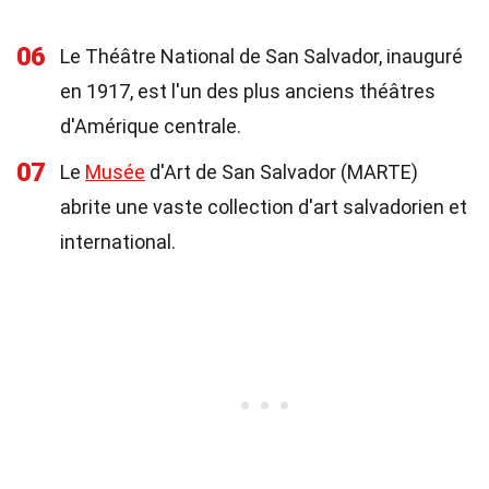
06
Le Théâtre National de San Salvador, inauguré
en 1917, est l'un des plus anciens théâtres
d'Amérique centrale.
07
Le
Musée
d'Art de San Salvador (MARTE)
abrite une vaste collection d'art salvadorien et
international.