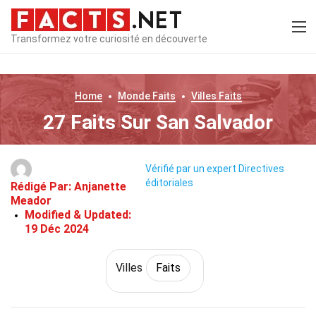
Transformez votre curiosité en découverte
Home
Monde
Faits
Villes
Faits
27 Faits Sur San Salvador
Vérifié par un expert
Directives
éditoriales
Rédigé Par:
Anjanette
Meador
Modified & Updated:
19 Déc 2024
Villes
Faits