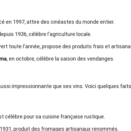
ncé en 1997, attire des cinéastes du monde entier.
depuis 1936, célèbre l'agriculture locale.
vert toute l'année, propose des produits frais et artisana
oma
, en octobre, célèbre la saison des vendanges.
ussi impressionnante que ses vins. Voici quelques faits
t célèbre pour sa cuisine française rustique.
n 1931, produit des fromages artisanaux renommés.