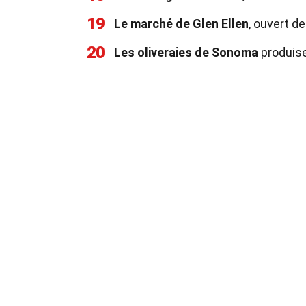
19
Le marché de Glen Ellen
, ouvert d
20
Les oliveraies de Sonoma
produisen