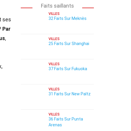
Faits saillants
VILLES
32 Faits Sur Meknès
t ses
?
Par
us
,
VILLES
25 Faits Sur Shanghai
VILLES
,
37 Faits Sur Fukuoka
VILLES
31 Faits Sur New Paltz
VILLES
36 Faits Sur Punta
Arenas