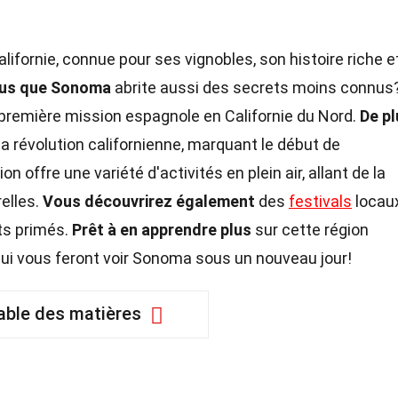
lifornie, connue pour ses vignobles, son histoire riche e
ous que Sonoma
abrite aussi des secrets moins connus
la première mission espagnole en Californie du Nord.
De pl
la révolution californienne, marquant le début de
gion offre une variété d'activités en plein air, allant de la
elles.
Vous découvrirez également
des
festivals
locaux
ts primés.
Prêt à en apprendre plus
sur cette région
ui vous feront voir Sonoma sous un nouveau jour!
able des matières