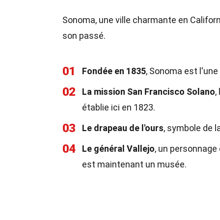
Sonoma, une ville charmante en Californi
son passé.
01
Fondée en 1835
, Sonoma est l'une 
02
La mission San Francisco Solano
,
établie ici en 1823.
03
Le drapeau de l'ours
, symbole de l
04
Le général Vallejo
, un personnage 
est maintenant un musée.