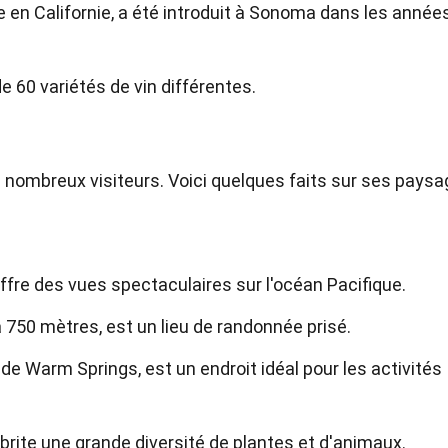
re en Californie, a été introduit à Sonoma dans les année
e 60 variétés de vin différentes.
 nombreux visiteurs. Voici quelques faits sur ses pays
ffre des vues spectaculaires sur l'océan Pacifique.
à 750 mètres, est un lieu de randonnée prisé.
de Warm Springs, est un endroit idéal pour les activités
brite une grande diversité de plantes et d'animaux.