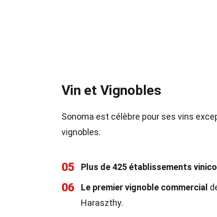
Vin et Vignobles
Sonoma est célèbre pour ses vins excep
vignobles.
05
Plus de 425 établissements vinico
06
Le premier vignoble commercial
de
Haraszthy.