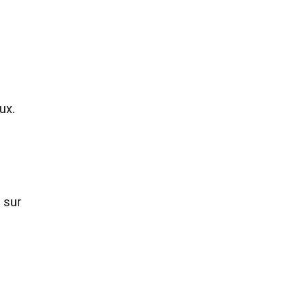
ux.
 sur