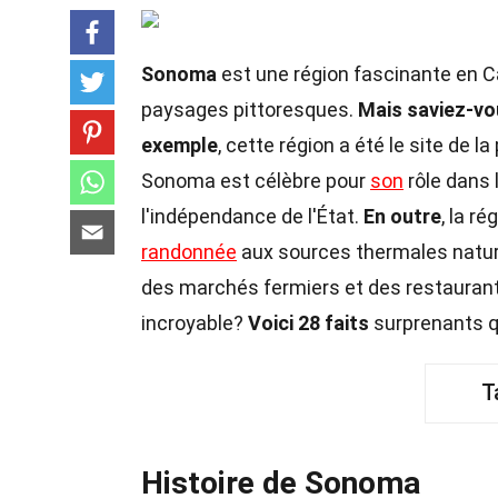
Sonoma
est une région fascinante en Ca
paysages pittoresques.
Mais saviez-v
exemple
, cette région a été le site de 
Sonoma est célèbre pour
son
rôle dans 
l'indépendance de l'État.
En outre
, la ré
randonnée
aux sources thermales natur
des marchés fermiers et des restauran
incroyable?
Voici 28 faits
surprenants q
T
Histoire de Sonoma