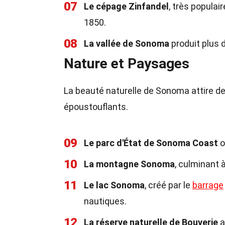
07
Le cépage Zinfandel
, très populai
1850.
08
La vallée de Sonoma
produit plus d
Nature et Paysages
La beauté naturelle de Sonoma attire de
époustouflants.
09
Le parc d'État de Sonoma Coast
o
10
La montagne Sonoma
, culminant 
11
Le lac Sonoma
, créé par le
barrage
nautiques.
12
La réserve naturelle de Bouverie
a