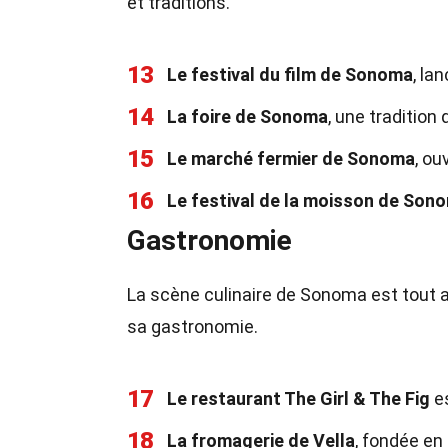
et traditions.
13
Le festival du film de Sonoma
, la
14
La foire de Sonoma
, une tradition 
15
Le marché fermier de Sonoma
, ou
16
Le festival de la moisson de Son
Gastronomie
La scène culinaire de Sonoma est tout a
sa gastronomie.
17
Le restaurant The Girl & The Fig
es
18
La fromagerie de Vella
, fondée e