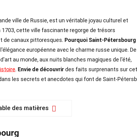
ande ville de Russie, est un véritable joyau culturel et
n 1703, cette ville fascinante regorge de trésors
t de canaux pittoresques.
Pourquoi Saint-Pétersbourg
l'élégance européenne avec le charme russe unique. De
 d'art au monde, aux nuits blanches magiques de l'été,
istoire
.
Envie de découvrir
des faits surprenants sur ce
ans les secrets et anecdotes qui font de Saint-Péters
able des matières
bourg