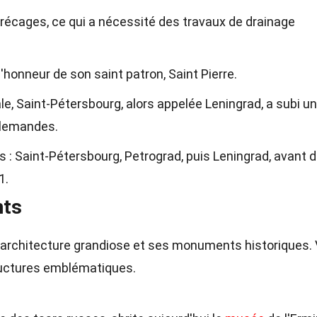
arécages, ce qui a nécessité des travaux de drainage
l'honneur de son saint patron, Saint Pierre.
, Saint-Pétersbourg, alors appelée Leningrad, a subi un
allemandes.
is : Saint-Pétersbourg, Petrograd, puis Leningrad, avant 
1.
nts
 architecture grandiose et ses monuments historiques. 
ructures emblématiques.