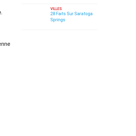
VILLES
e.
28 Faits Sur Saratoga
Springs
renne