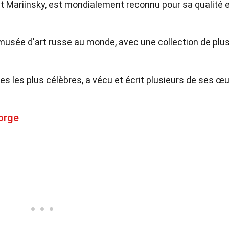
et Mariinsky, est mondialement reconnu pour sa qualité 
musée d'art russe au monde, avec une collection de plu
ses les plus célèbres, a vécu et écrit plusieurs de ses œ
orge