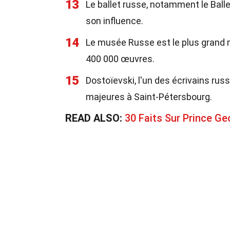
13
Le ballet russe, notamment le Ball
son influence.
14
Le musée Russe est le plus grand 
400 000 œuvres.
15
Dostoïevski, l'un des écrivains rus
majeures à Saint-Pétersbourg.
READ ALSO:
30 Faits Sur Prince Ge