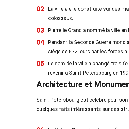
02
La ville a été construite sur des m
colossaux.
03
Pierre le Grand a nommé la ville en 
04
Pendant la Seconde Guerre mondiale
siège de 872 jours par les forces 
05
Le nom de la ville a changé trois fo
revenir à Saint-Pétersbourg en 199
Architecture et Monume
Saint-Pétersbourg est célèbre pour son
quelques faits intéressants sur ces st