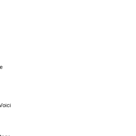
de
Voici