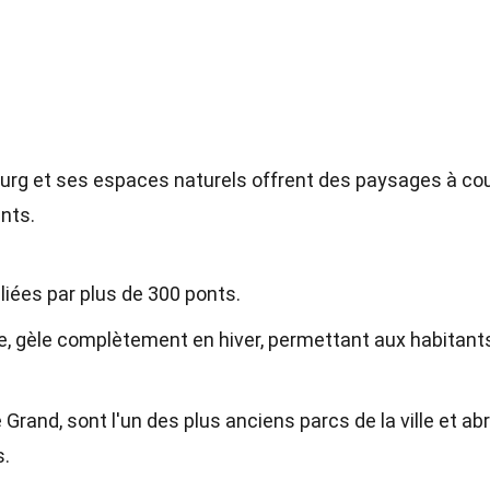
urg et ses espaces naturels offrent des paysages à co
ants.
reliées par plus de 300 ponts.
ville, gèle complètement en hiver, permettant aux habitant
e Grand, sont l'un des plus anciens parcs de la ville et ab
s.