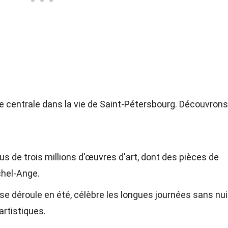
ce centrale dans la vie de Saint-Pétersbourg. Découvrons
s de trois millions d'œuvres d'art, dont des pièces de
chel-Ange.
 se déroule en été, célèbre les longues journées sans nui
rtistiques.