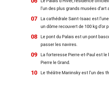
06
Le Palais d'Hiver, résidence officiel
l'un des plus grands musées d'art
07
La cathédrale Saint-Isaac est l'u
un dôme recouvert de 100 kg d'or p
08
Le pont du Palais est un pont basc
passer les navires.
09
La forteresse Pierre-et-Paul est le
Pierre le Grand.
10
Le théâtre Mariinsky est l'un des t