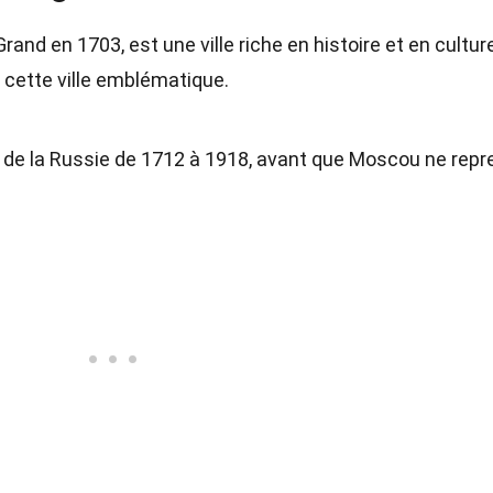
rand en 1703, est une ville riche en histoire et en cultur
 cette ville emblématique.
e de la Russie de 1712 à 1918, avant que Moscou ne rep