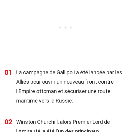
01
La campagne de Gallipoli a été lancée par les
Alliés pour ouvrir un nouveau front contre
l'Empire ottoman et sécuriser une route
maritime vers la Russie.
02
Winston Churchill, alors Premier Lord de
l'Amirauté, a été l'un des principaux