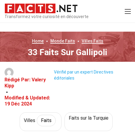
Transformez votre curiosité en découverte
Home
Monde
Faits
Villes
Faits
33 Faits Sur Gallipoli
Vérifié par un expert
Directives
éditoriales
Rédigé Par:
Valery
Kipp
Modified & Updated:
19 Déc 2024
Faits sur la Turquie
Villes
Faits