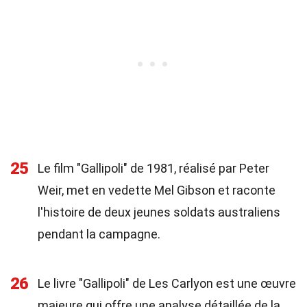
25
Le film "Gallipoli" de 1981, réalisé par Peter
Weir, met en vedette Mel Gibson et raconte
l'histoire de deux jeunes soldats australiens
pendant la campagne.
26
Le livre "Gallipoli" de Les Carlyon est une œuvre
majeure qui offre une analyse détaillée de la