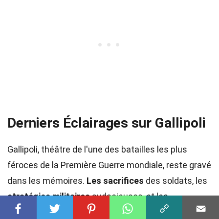
Derniers Éclairages sur Gallipoli
Gallipoli, théâtre de l'une des batailles les plus
féroces de la Première Guerre mondiale, reste gravé
dans les mémoires.
Les sacrifices
des soldats, les
stratégies militaires
audacieuses, et les
conséquences
politiques ont façonné l'histoire