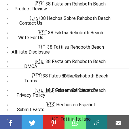
🇩🇰 38 Fakta om Rehoboth Beach
Product Review
🇪🇸 38 Hechos Sobre Rehoboth Beach
Contact Us
🇫🇮 38 Faktaa Rehoboth Beach
Write For Us
🇮🇹 38 Fatti su Rehoboth Beach
Affiliate Disclosure
🇳🇴 38 Fakta om Rehoboth Beach
DMCA
🇵🇹 38 Fatos sobre Rehoboth Beach
🌍 Facts
Terms
🇸🇪 38 Fakta om Rehoboth Beach
🇩🇪 Fakten auf Deutsch
Privacy Policy
🇪🇸 Hechos en Español
Submit Facts
🇮🇹 Fatti in Italiano
More Facts