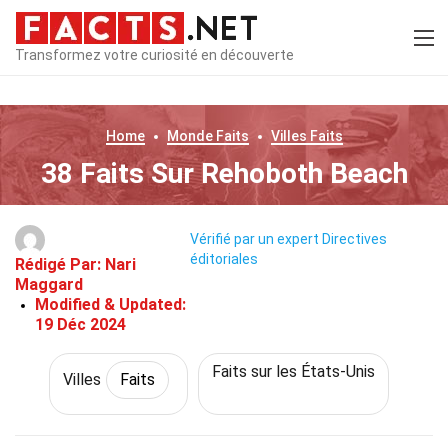
Transformez votre curiosité en découverte
Home
Monde
Faits
Villes
Faits
38 Faits Sur Rehoboth Beach
Vérifié par un expert
Directives
éditoriales
Rédigé Par:
Nari
Maggard
Modified & Updated:
19 Déc 2024
Faits sur les États-Unis
Villes
Faits