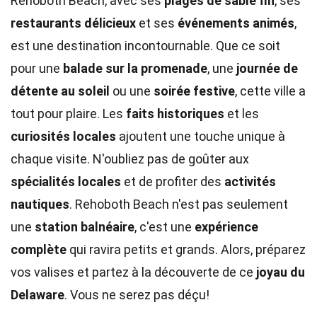
Rehoboth Beach, avec ses
plages de sable fin
, ses
restaurants délicieux
et ses
événements animés
,
est une destination incontournable. Que ce soit
pour une
balade sur la promenade
, une
journée de
détente au soleil
ou une
soirée festive
, cette ville a
tout pour plaire. Les
faits historiques
et les
curiosités locales
ajoutent une touche unique à
chaque visite. N'oubliez pas de goûter aux
spécialités locales
et de profiter des
activités
nautiques
. Rehoboth Beach n'est pas seulement
une
station balnéaire
, c'est une
expérience
complète
qui ravira petits et grands. Alors, préparez
vos valises et partez à la découverte de ce
joyau du
Delaware
. Vous ne serez pas déçu!