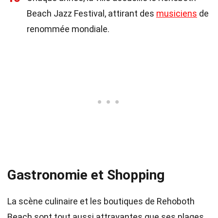
Beach Jazz Festival, attirant des
musiciens
de
renommée mondiale.
Gastronomie et Shopping
La scène culinaire et les boutiques de Rehoboth
Beach sont tout aussi attrayantes que ses plages.