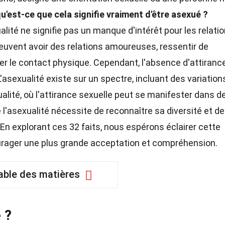
u'est-ce que cela signifie vraiment d'être asexué ?
lité ne signifie pas un manque d'intérêt pour les relati
euvent avoir des relations amoureuses, ressentir de
r le contact physique. Cependant, l'absence d'attiranc
'asexualité existe sur un spectre, incluant des variation
alité, où l'attirance sexuelle peut se manifester dans d
'asexualité nécessite de reconnaître sa diversité et de
 En explorant ces 32 faits, nous espérons éclairer cette
rager une plus grande acceptation et compréhension.
able des matières
 ?