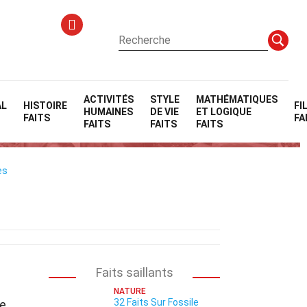
ACTIVITÉS
STYLE
MATHÉMATIQUES
AL
HISTOIRE
FI
HUMAINES
DE VIE
ET LOGIQUE
FAITS
FA
FAITS
FAITS
FAITS
es
Faits saillants
NATURE
32 Faits Sur Fossile
ne