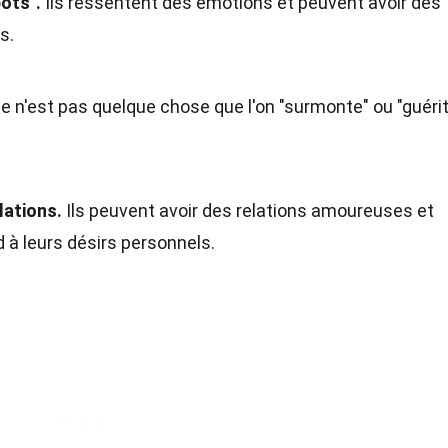
ots".
Ils ressentent des émotions et peuvent avoir des
s.
e n'est pas quelque chose que l'on "surmonte" ou "guérit
lations.
Ils peuvent avoir des relations amoureuses et
 à leurs désirs personnels.