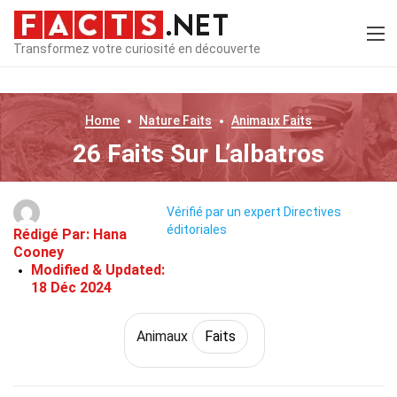
Transformez votre curiosité en découverte
Home
Nature
Faits
Animaux
Faits
26 Faits Sur L’albatros
Vérifié par un expert
Directives
éditoriales
Rédigé Par:
Hana
Cooney
Modified & Updated:
18 Déc 2024
Animaux
Faits