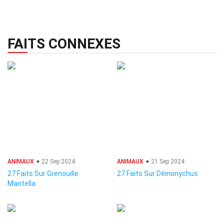
FAITS CONNEXES
ANIMAUX
22 Sep 2024
ANIMAUX
21 Sep 2024
27 Faits Sur Grenouille
27 Faits Sur Déinonychus
Mantella