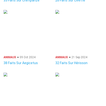
33 Faits Sur Chimpanzé
26 Faits Sur Civette
ANIMAUX
09 Oct 2024
ANIMAUX
21 Sep 2024
38 Faits Sur Aegicetus
32 Faits Sur Hérisson