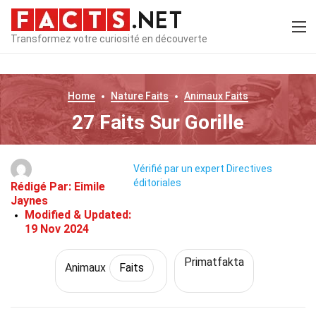
Transformez votre curiosité en découverte
Home
Nature
Faits
Animaux
Faits
27 Faits Sur Gorille
Vérifié par un expert
Directives
éditoriales
Rédigé Par:
Eimile
Jaynes
Modified & Updated:
19 Nov 2024
Primatfakta
Animaux
Faits