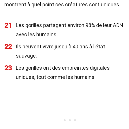
montrent à quel point ces créatures sont uniques.
21
Les gorilles partagent environ 98% de leur ADN
avec les humains.
22
Ils peuvent vivre jusqu'à 40 ans à l'état
sauvage.
23
Les gorilles ont des empreintes digitales
uniques, tout comme les humains.