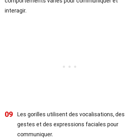
comportements variés pour communiquer et
interagir.
09
Les gorilles utilisent des vocalisations, des
gestes et des expressions faciales pour
communiquer.