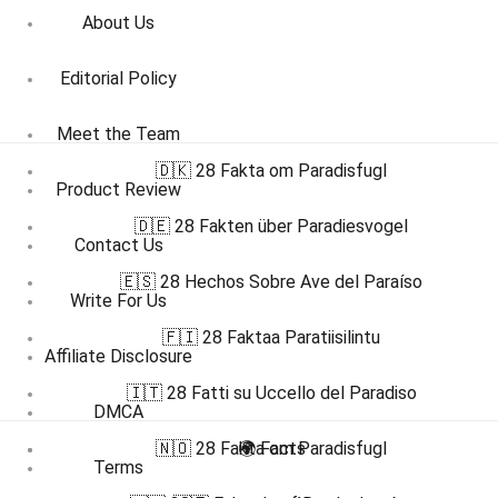
About Us
Editorial Policy
Meet the Team
🇩🇰 28 Fakta om Paradisfugl
Product Review
🇩🇪 28 Fakten über Paradiesvogel
Contact Us
🇪🇸 28 Hechos Sobre Ave del Paraíso
Write For Us
🇫🇮 28 Faktaa Paratiisilintu
Affiliate Disclosure
🇮🇹 28 Fatti su Uccello del Paradiso
DMCA
🇳🇴 28 Fakta om Paradisfugl
🌍 Facts
Terms