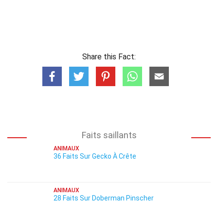
Share this Fact:
Faits saillants
ANIMAUX
36 Faits Sur Gecko À Crête
ANIMAUX
28 Faits Sur Doberman Pinscher