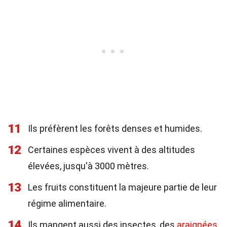
11
Ils préfèrent les forêts denses et humides.
12
Certaines espèces vivent à des altitudes
élevées, jusqu'à 3000 mètres.
13
Les fruits constituent la majeure partie de leur
régime alimentaire.
14
Ils mangent aussi des insectes, des
araignées