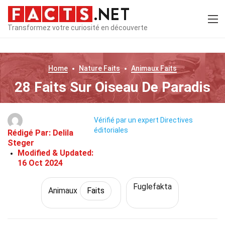
Transformez votre curiosité en découverte
Home
Nature
Faits
Animaux
Faits
28 Faits Sur Oiseau De Paradis
Vérifié par un expert
Directives
éditoriales
Rédigé Par:
Delila
Steger
Modified & Updated:
16 Oct 2024
Fuglefakta
Animaux
Faits