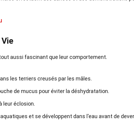
u
 Vie
 tout aussi fascinant que leur comportement.
ns les terriers creusés par les mâles.
uche de mucus pour éviter la déshydratation.
 leur éclosion.
 aquatiques et se développent dans l'eau avant de deven