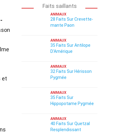
Faits saillants
ANIMAUX
28 Faits Sur Crevette-
-
mante Paon
sson
ANIMAUX
35 Faits Sur Antilope
alme
D'Amérique
ANIMAUX
32 Faits Sur Hérisson
Pygmée
 et
ANIMAUX
35 Faits Sur
Hippopotame Pygmée
ANIMAUX
40 Faits Sur Quetzal
ans
Resplendissant