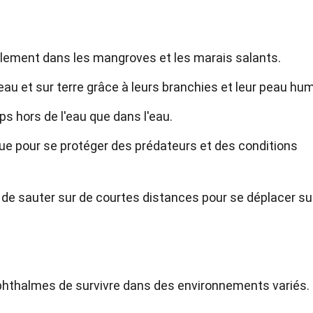
alement dans les mangroves et les marais salants.
l'eau et sur terre grâce à leurs branchies et leur peau hu
 hors de l'eau que dans l'eau.
boue pour se protéger des prédateurs et des conditions
de sauter sur de courtes distances pour se déplacer su
phthalmes de survivre dans des environnements variés.