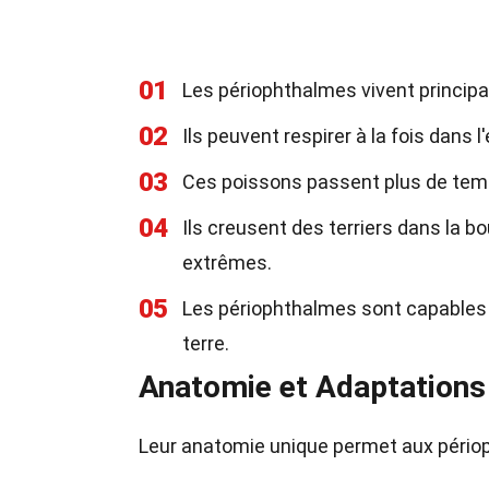
01
Les périophthalmes vivent princip
02
Ils peuvent respirer à la fois dans 
03
Ces poissons passent plus de temps
04
Ils creusent des terriers dans la 
extrêmes.
05
Les périophthalmes sont capables 
terre.
Anatomie et Adaptations
Leur anatomie unique permet aux pério