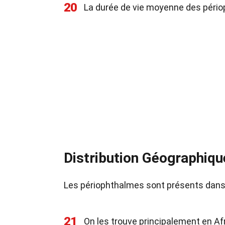
20
La durée de vie moyenne des pério
Distribution Géographiqu
Les périophthalmes sont présents dans
21
On les trouve principalement en Afr