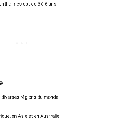
phthalmes est de 5 à 6 ans.
e
 diverses régions du monde.
ique, en Asie et en Australie.