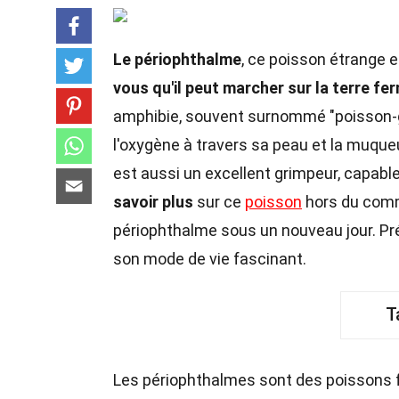
Le périophthalme
, ce poisson étrange e
vous qu'il peut marcher sur la terre fe
amphibie, souvent surnommé "poisson-g
l'oxygène à travers sa peau et la muqu
est aussi un excellent grimpeur, capab
savoir plus
sur ce
poisson
hors du co
périophthalme sous un nouveau jour. Pr
son mode de vie fascinant.
T
Les périophthalmes sont des poissons fas