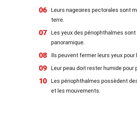
06
Leurs nageoires pectorales sont 
terre.
07
Les yeux des périophthalmes sont si
panoramique.
08
Ils peuvent fermer leurs yeux pour 
09
Leur peau doit rester humide pour p
10
Les périophthalmes possèdent des 
et les mouvements.