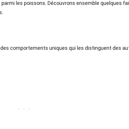
ues parmi les poissons. Découvrons ensemble quelques fa
s.
 des comportements uniques qui les distinguent des au