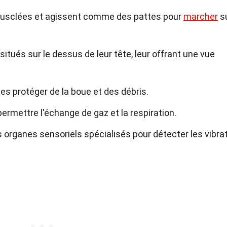
musclées et agissent comme des pattes pour
marcher
s
tués sur le dessus de leur tête, leur offrant une vue
les protéger de la boue et des débris.
ermettre l'échange de gaz et la respiration.
organes sensoriels spécialisés pour détecter les vibra