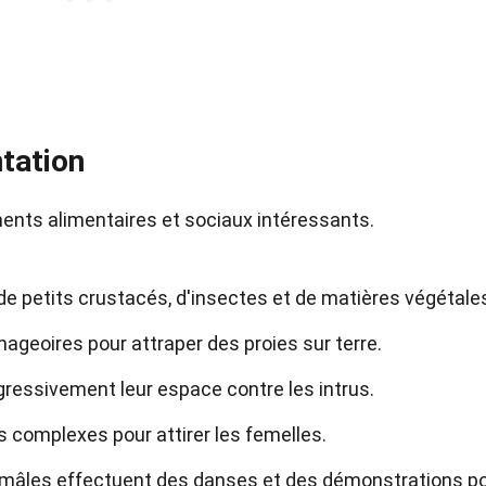
tation
nts alimentaires et sociaux intéressants.
de petits crustacés, d'insectes et de matières végétale
nageoires pour attraper des proies sur terre.
agressivement leur espace contre les intrus.
s complexes pour attirer les femelles.
 mâles effectuent des danses et des démonstrations p