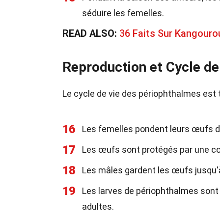
séduire les femelles.
READ ALSO:
36 Faits Sur Kangouro
Reproduction et Cycle de
Le cycle de vie des périophthalmes est
16
Les femelles pondent leurs œufs da
17
Les œufs sont protégés par une co
18
Les mâles gardent les œufs jusqu'à
19
Les larves de périophthalmes sont
adultes.