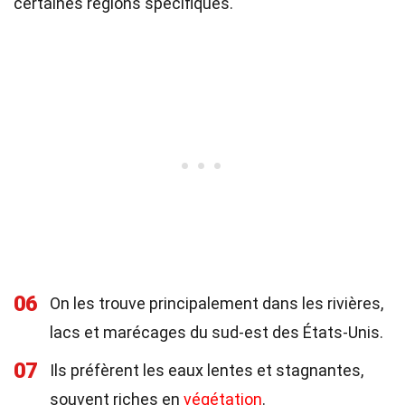
certaines régions spécifiques.
06
On les trouve principalement dans les rivières,
lacs et marécages du sud-est des États-Unis.
07
Ils préfèrent les eaux lentes et stagnantes,
souvent riches en
végétation
.