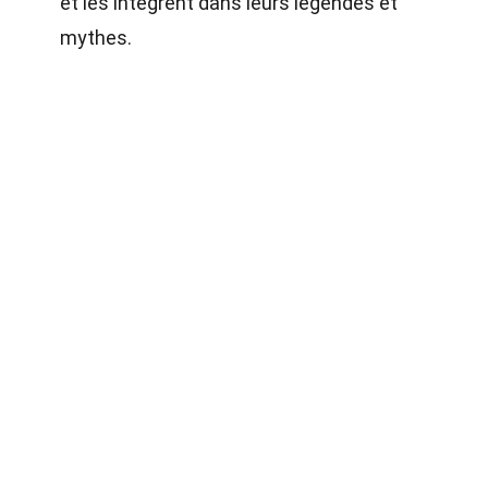
et les intègrent dans leurs légendes et
mythes.