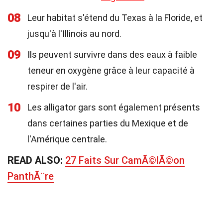
08
Leur habitat s'étend du Texas à la Floride, et
jusqu'à l'Illinois au nord.
09
Ils peuvent survivre dans des eaux à faible
teneur en oxygène grâce à leur capacité à
respirer de l'air.
10
Les alligator gars sont également présents
dans certaines parties du Mexique et de
l'Amérique centrale.
READ ALSO:
27 Faits Sur CamÃ©lÃ©on
PanthÃ¨re