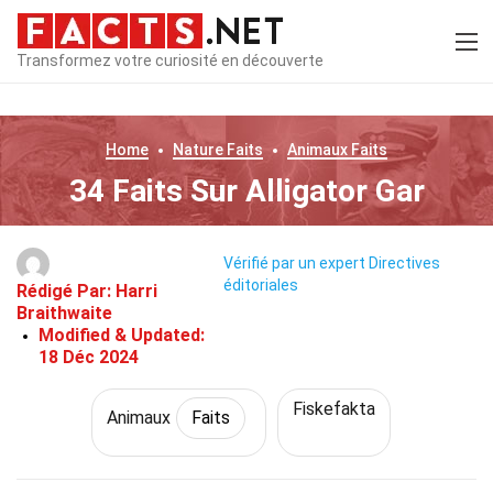
Transformez votre curiosité en découverte
Home
Nature
Faits
Animaux
Faits
34 Faits Sur Alligator Gar
Vérifié par un expert
Directives
éditoriales
Rédigé Par:
Harri
Braithwaite
Modified & Updated:
18 Déc 2024
Fiskefakta
Animaux
Faits