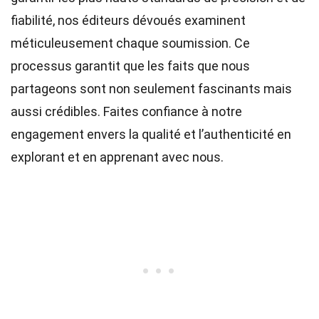
fiabilité, nos
éditeurs
dévoués examinent
méticuleusement chaque soumission. Ce
processus garantit que les faits que nous
partageons sont non seulement fascinants mais
aussi crédibles. Faites confiance à notre
engagement envers la qualité et l’authenticité en
explorant et en apprenant avec nous.