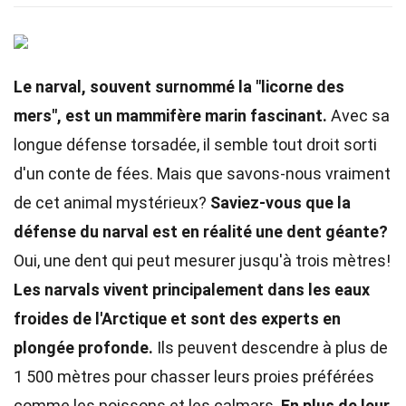
Le narval, souvent surnommé la "licorne des
mers", est un mammifère marin fascinant.
Avec sa
longue défense torsadée, il semble tout droit sorti
d'un conte de fées. Mais que savons-nous vraiment
de cet animal mystérieux?
Saviez-vous que la
défense du narval est en réalité une dent géante?
Oui, une dent qui peut mesurer jusqu'à trois mètres!
Les narvals vivent principalement dans les eaux
froides de l'Arctique et sont des experts en
plongée profonde.
Ils peuvent descendre à plus de
1 500 mètres pour chasser leurs proies préférées
comme les poissons et les calmars.
En plus de leur