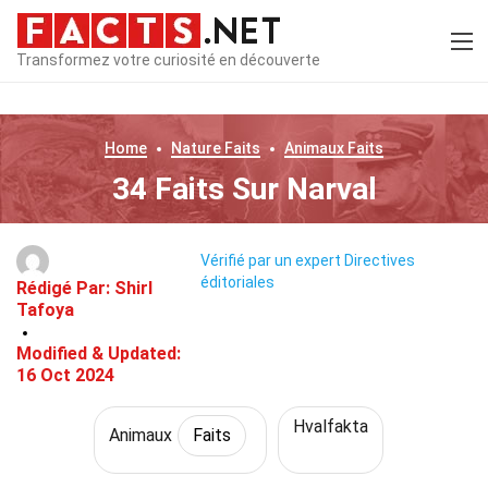
Transformez votre curiosité en découverte
Home
Nature
Faits
Animaux
Faits
34 Faits Sur Narval
Vérifié par un expert
Directives
éditoriales
Rédigé Par:
Shirl
Tafoya
Modified & Updated:
16 Oct 2024
Hvalfakta
Animaux
Faits