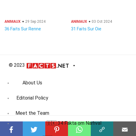
ANIMAUX
29 Sep 2024
ANIMAUX
03 Oct 2024
36 Faits Sur Renne
31 Faits Sur Oie
© 2023
About Us
Editorial Policy
Meet the Team
🇩🇰 34 Fakta om Narhval
Product Review