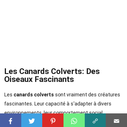
Les Canards Colverts: Des
Oiseaux Fascinants
Les
canards colverts
sont vraiment des créatures
fascinantes. Leur capacité à s'adapter à divers
environnements, leur comportement social
complexe, et leurs migrations impressionnantes