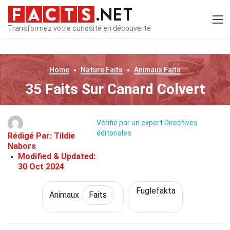
Transformez votre curiosité en découverte
Home
Nature
Faits
Animaux
Faits
35 Faits Sur Canard Colvert
Vérifié par un expert
Directives
éditoriales
Rédigé Par:
Tildie
Nabors
Modified & Updated:
30 Oct 2024
Fuglefakta
Animaux
Faits