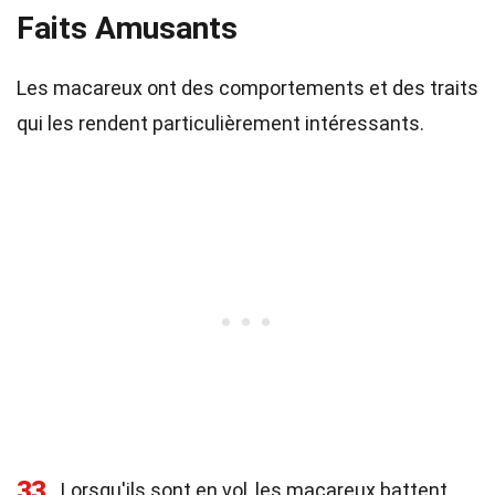
Faits Amusants
Les macareux ont des comportements et des traits
qui les rendent particulièrement intéressants.
33
Lorsqu'ils sont en vol, les macareux battent