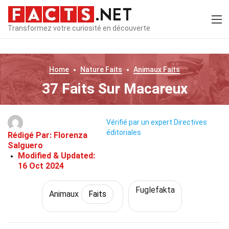
Transformez votre curiosité en découverte
Home
Nature
Faits
Animaux
Faits
37 Faits Sur Macareux
Vérifié par un expert
Directives
éditoriales
Rédigé Par:
Florenza
Salguero
Modified & Updated:
16 Oct 2024
Fuglefakta
Animaux
Faits