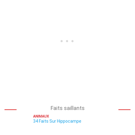
Faits saillants
ANIMAUX
34 Faits Sur Hippocampe