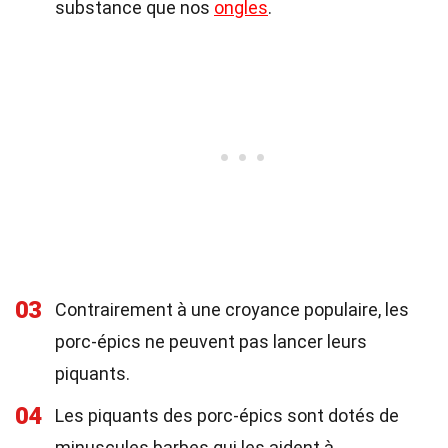
substance que nos
ongles
.
03
Contrairement à une croyance populaire, les
porc-épics ne peuvent pas lancer leurs
piquants.
04
Les piquants des porc-épics sont dotés de
minuscules barbes qui les aident à