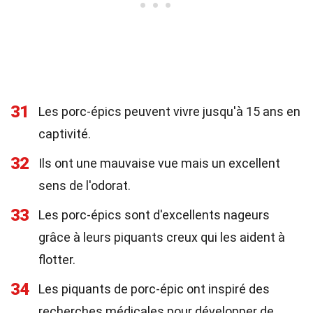
31
Les porc-épics peuvent vivre jusqu'à 15 ans en
captivité.
32
Ils ont une mauvaise vue mais un excellent
sens de l'odorat.
33
Les porc-épics sont d'excellents nageurs
grâce à leurs piquants creux qui les aident à
flotter.
34
Les piquants de porc-épic ont inspiré des
recherches médicales pour développer de