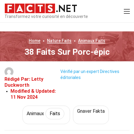
Transformez votre curiosité en découverte
Home
Nature
Faits
Animaux
Faits
38 Faits Sur Porc-épic
Vérifié par un expert
Directives
éditoriales
Rédigé Par:
Letty
Duckworth
Modified & Updated:
11 Nov 2024
Gnaver Fakta
Animaux
Faits