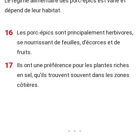
Le régime alimentaire des porc-épics est varié et
dépend de leur habitat.
16
Les porc-épics sont principalement herbivores,
se nourrissant de feuilles, d'écorces et de
fruits.
17
Ils ont une préférence pour les plantes riches
en sel, qu'ils trouvent souvent dans les zones
côtières.