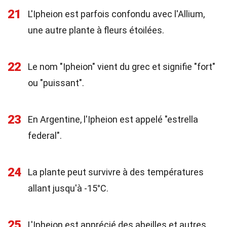
21
L'Ipheion est parfois confondu avec l'Allium,
une autre plante à fleurs étoilées.
22
Le nom "Ipheion" vient du grec et signifie "fort"
ou "puissant".
23
En Argentine, l'Ipheion est appelé "estrella
federal".
24
La plante peut survivre à des températures
allant jusqu'à -15°C.
25
L'Ipheion est apprécié des abeilles et autres