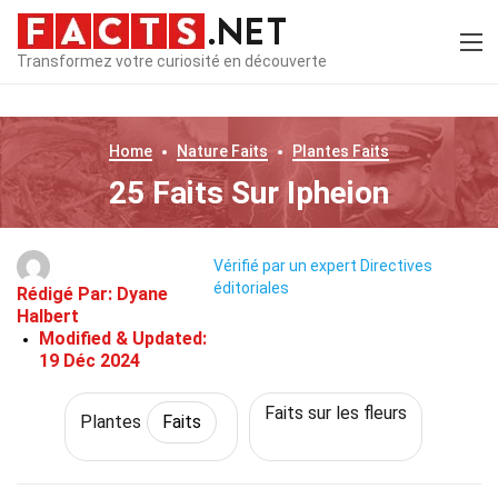
Transformez votre curiosité en découverte
Home
Nature
Faits
Plantes
Faits
25 Faits Sur Ipheion
Vérifié par un expert
Directives
éditoriales
Rédigé Par:
Dyane
Halbert
Modified & Updated:
19 Déc 2024
Faits sur les fleurs
Plantes
Faits