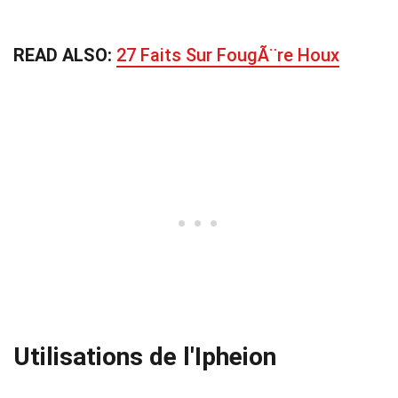
READ ALSO:
27 Faits Sur FougÃ¨re Houx
Utilisations de l'Ipheion