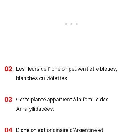
02
Les fleurs de l'Ipheion peuvent être bleues,
blanches ou violettes.
03
Cette plante appartient à la famille des
Amaryllidacées.
04
L'Ipheion est originaire d'Argentine et