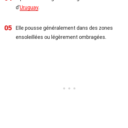
d'
Uruguay
.
05
Elle pousse généralement dans des zones
ensoleillées ou légèrement ombragées.