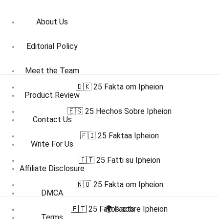
About Us
Editorial Policy
Meet the Team
🇩🇰 25 Fakta om Ipheion
Product Review
🇪🇸 25 Hechos Sobre Ipheion
Contact Us
🇫🇮 25 Faktaa Ipheion
Write For Us
🇮🇹 25 Fatti su Ipheion
Affiliate Disclosure
🇳🇴 25 Fakta om Ipheion
DMCA
🇵🇹 25 Fatos sobre Ipheion
🌍 Facts
Terms