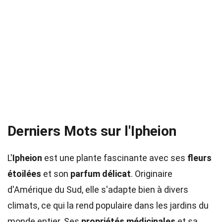
Derniers Mots sur l'Ipheion
L'
Ipheion
est une plante fascinante avec ses
fleurs
étoilées
et son
parfum délicat
. Originaire
d'Amérique du Sud, elle s'adapte bien à divers
climats, ce qui la rend populaire dans les jardins du
monde entier. Ses
propriétés médicinales
et sa