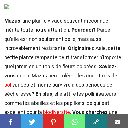
Mazus
, une plante vivace souvent méconnue,
mérite toute notre attention.
Pourquoi?
Parce
qu'elle est non seulement belle, mais aussi
incroyablement résistante.
Originaire
d'Asie, cette
petite plante rampante peut transformer n'importe
quel jardin en un tapis de fleurs colorées.
Saviez-
vous
que le Mazus peut tolérer des conditions de
sol
variées et même survivre à des périodes de
sécheresse?
En plus
, elle attire les pollinisateurs
comme les abeilles et les papillons, ce qui est
excellent pour la
biodiversité
.
Vous cherchez
une
plante facile à entretenir? Le Mazus pourrait bien