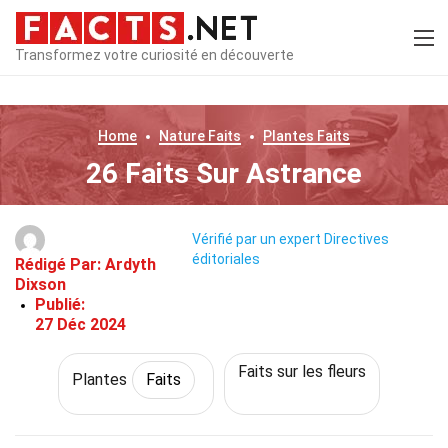
Transformez votre curiosité en découverte
Home
Nature
Faits
Plantes
Faits
26 Faits Sur Astrance
Vérifié par un expert
Directives
éditoriales
Rédigé Par:
Ardyth
Dixson
Publié:
27 Déc 2024
Faits sur les fleurs
Plantes
Faits