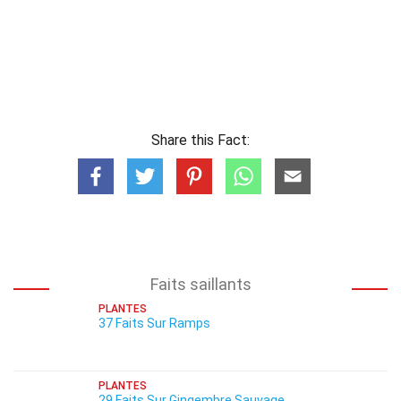
Share this Fact:
Faits saillants
PLANTES
37 Faits Sur Ramps
PLANTES
29 Faits Sur Gingembre Sauvage