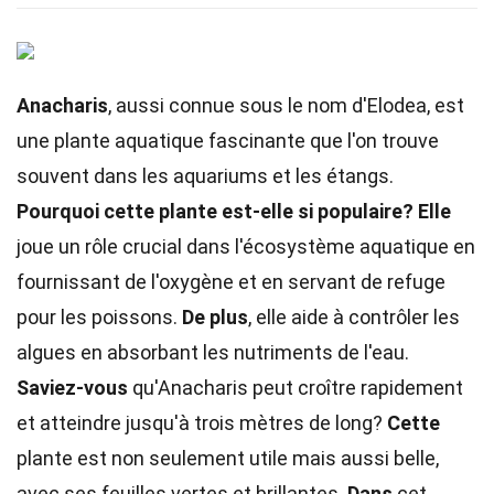
Anacharis
, aussi connue sous le nom d'Elodea, est
une plante aquatique fascinante que l'on trouve
souvent dans les aquariums et les étangs.
Pourquoi cette plante est-elle si populaire?
Elle
joue un rôle crucial dans l'écosystème aquatique en
fournissant de l'oxygène et en servant de refuge
pour les poissons.
De plus
, elle aide à contrôler les
algues en absorbant les nutriments de l'eau.
Saviez-vous
qu'Anacharis peut croître rapidement
et atteindre jusqu'à trois mètres de long?
Cette
plante est non seulement utile mais aussi belle,
avec ses feuilles vertes et brillantes.
Dans
cet