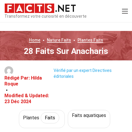
Transformez votre curiosité en découverte
Home
Nature
Faits
Plantes
Faits
28 Faits Sur Anacharis
Vérifié par un expert
Directives
éditoriales
Rédigé Par:
Hilda
Roque
Modified & Updated:
23 Déc 2024
Faits aquatiques
Plantes
Faits