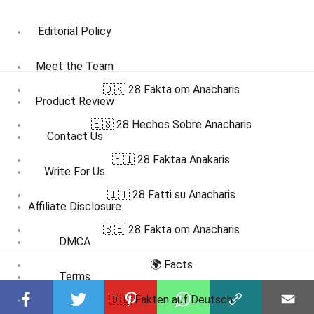
Editorial Policy
Meet the Team
🇩🇰 28 Fakta om Anacharis
Product Review
🇪🇸 28 Hechos Sobre Anacharis
Contact Us
🇫🇮 28 Faktaa Anakaris
Write For Us
🇮🇹 28 Fatti su Anacharis
Affiliate Disclosure
🇸🇪 28 Fakta om Anacharis
DMCA
🌍 Facts
Terms
🇩🇪 Fakten auf Deutsch
Privacy Policy