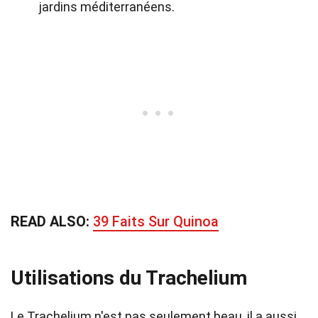
jardins méditerranéens.
READ ALSO:
39 Faits Sur Quinoa
Utilisations du Trachelium
Le Trachelium n'est pas seulement beau, il a aussi