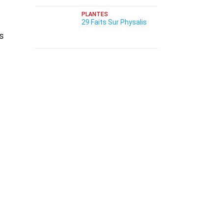
PLANTES
29 Faits Sur Physalis
s