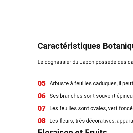
Caractéristiques Botani
Le cognassier du Japon possède des cara
05
Arbuste à feuilles caduques, il peu
06
Ses branches sont souvent épineuse
07
Les feuilles sont ovales, vert foncé 
08
Les fleurs, très décoratives, appar
Floraison et Fruits