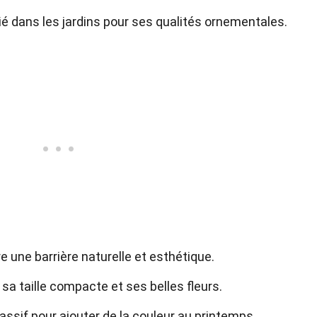
é dans les jardins pour ses qualités ornementales.
re une barrière naturelle et esthétique.
 sa taille compacte et ses belles fleurs.
ssif pour ajouter de la couleur au printemps.