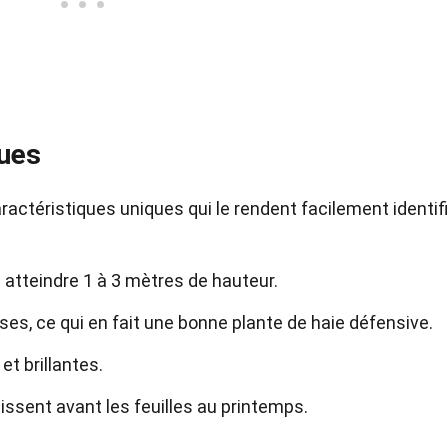
ques
ctéristiques uniques qui le rendent facilement identifi
t atteindre 1 à 3 mètres de hauteur.
s, ce qui en fait une bonne plante de haie défensive.
et brillantes.
aissent avant les feuilles au printemps.