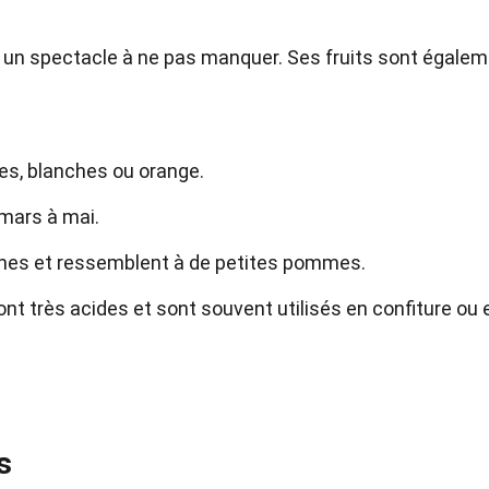
t un spectacle à ne pas manquer. Ses fruits sont égale
ses, blanches ou orange.
 mars à mai.
aunes et ressemblent à de petites pommes.
nt très acides et sont souvent utilisés en confiture ou 
s