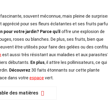
 fascinante, souvent méconnue, mais pleine de surprise
st apprécié pour ses fleurs éclatantes et ses fruits parf
n pour votre jardin?
Parce qu'il
offre une explosion de
uges, roses ou blanches. De plus, ses fruits, bien que
uvent être utilisés pour faire des gelées ou des confitu
n
est aussi très résistant aux maladies et aux parasites
iniers débutants.
En plus
, il attire les pollinisateurs, ce qui
rdin.
Découvrez
30 faits étonnants sur cette plante
place dans votre
espace
vert.
able des matières