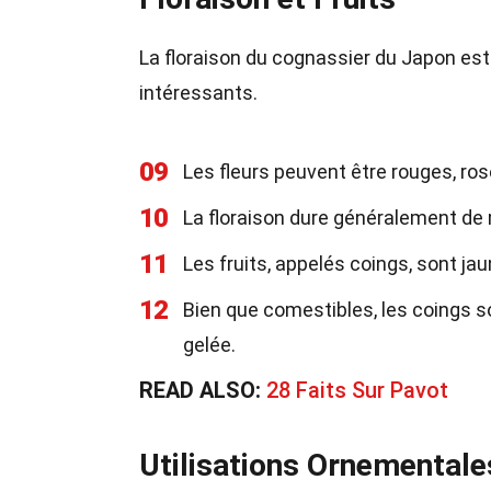
La floraison du cognassier du Japon es
intéressants.
09
Les fleurs peuvent être rouges, ro
10
La floraison dure généralement de
11
Les fruits, appelés coings, sont j
12
Bien que comestibles, les coings so
gelée.
READ ALSO:
28 Faits Sur Pavot
Utilisations Ornementale