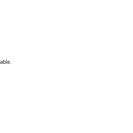
able.