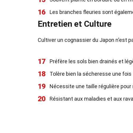
16
Les branches fleuries sont égaleme
Entretien et Culture
Cultiver un cognassier du Japon n'est p
17
Préfère les sols bien drainés et lé
18
Tolère bien la sécheresse une fois 
19
Nécessite une taille régulière pour
20
Résistant aux maladies et aux rav