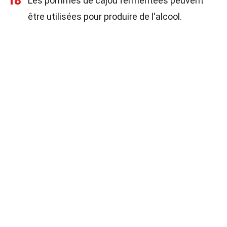
18
Les pommes de cajou fermentées peuvent
être utilisées pour produire de l'alcool.