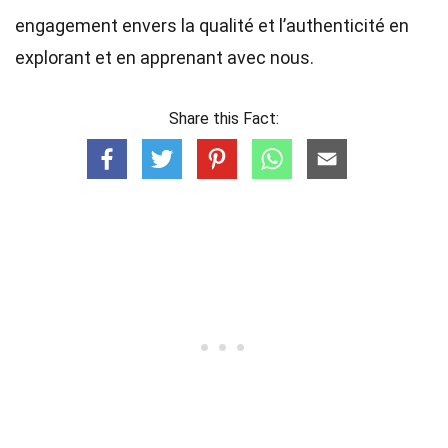
engagement envers la qualité et l’authenticité en
explorant et en apprenant avec nous.
Share this Fact: