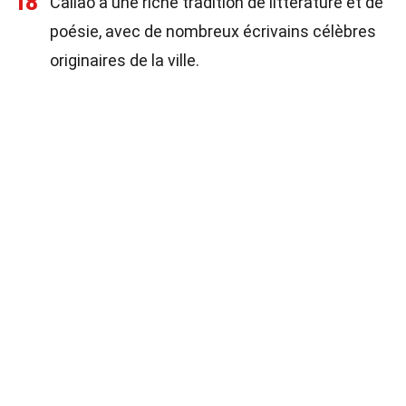
18
Callao a une riche tradition de littérature et de
poésie, avec de nombreux écrivains célèbres
originaires de la ville.