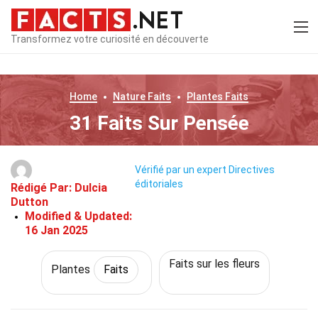
Transformez votre curiosité en découverte
Home
Nature
Faits
Plantes
Faits
31 Faits Sur Pensée
Vérifié par un expert
Directives
éditoriales
Rédigé Par:
Dulcia
Dutton
Modified & Updated:
16 Jan 2025
Faits sur les fleurs
Plantes
Faits