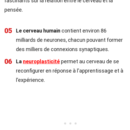
fascinants sur la relation entre le cerveau et la
pensée.
05
Le cerveau humain
contient environ 86
milliards de neurones, chacun pouvant former
des milliers de connexions synaptiques.
06
La
neuroplasticité
permet au cerveau de se
reconfigurer en réponse à l'apprentissage et à
l'expérience.