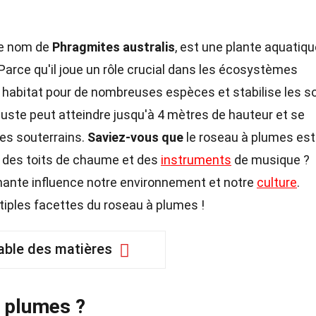
le nom de
Phragmites australis
, est une plante aquatiqu
Parce qu'il joue un rôle crucial dans les écosystèmes
un habitat pour de nombreuses espèces et stabilise les so
buste peut atteindre jusqu'à 4 mètres de hauteur et se
es souterrains.
Saviez-vous que
le roseau à plumes est
er des toits de chaume et des
instruments
de musique ?
ante influence notre environnement et notre
culture
.
ltiples facettes du roseau à plumes !
able des matières
à plumes ?