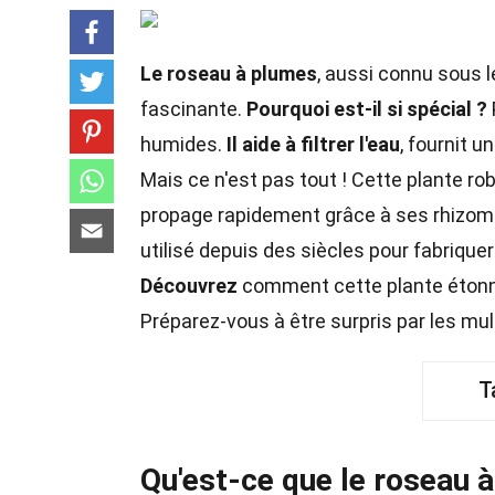
Le roseau à plumes
, aussi connu sous 
fascinante.
Pourquoi est-il si spécial ?
humides.
Il aide à filtrer l'eau
, fournit 
Mais ce n'est pas tout ! Cette plante ro
propage rapidement grâce à ses rhizom
utilisé depuis des siècles pour fabriqu
Découvrez
comment cette plante étonn
Préparez-vous à être surpris par les mu
T
Qu'est-ce que le roseau 