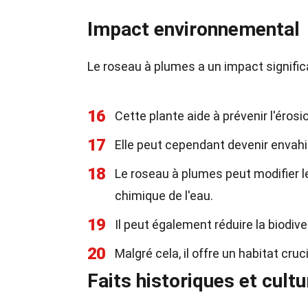
Impact environnemental
Le roseau à plumes a un impact significat
16
Cette plante aide à prévenir l'érosi
17
Elle peut cependant devenir envahi
18
Le roseau à plumes peut modifier 
chimique de l'eau.
19
Il peut également réduire la biodi
20
Malgré cela, il offre un habitat cr
Faits historiques et cultu