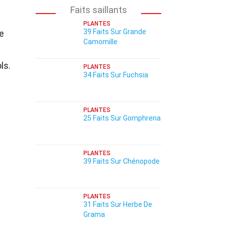
Faits saillants
PLANTES
39 Faits Sur Grande
e
Camomille
ls.
PLANTES
34 Faits Sur Fuchsia
PLANTES
25 Faits Sur Gomphrena
PLANTES
39 Faits Sur Chénopode
PLANTES
31 Faits Sur Herbe De
Grama