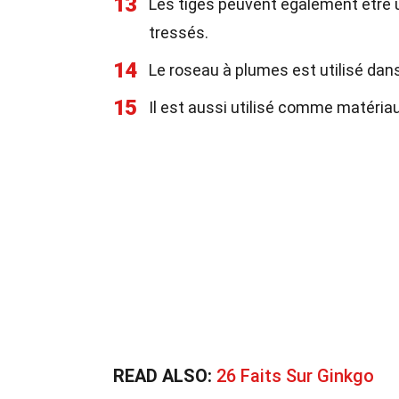
13
Les tiges peuvent également être u
tressés.
14
Le roseau à plumes est utilisé dan
15
Il est aussi utilisé comme matéria
READ ALSO:
26 Faits Sur Ginkgo