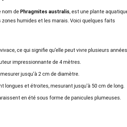
le nom de
Phragmites australis
, est une plante aquatiqu
zones humides et les marais. Voici quelques faits
ivace, ce qui signifie qu'elle peut vivre plusieurs années
auteur impressionnante de 4 mètres.
 mesurer jusqu'à 2 cm de diamètre.
nt longues et étroites, mesurant jusqu'à 50 cm de long.
araissent en été sous forme de panicules plumeuses.