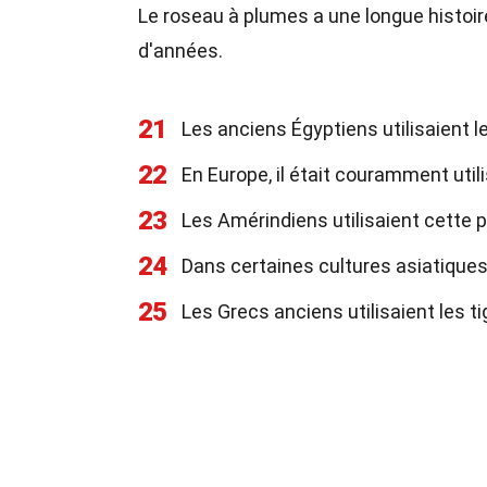
Le roseau à plumes a une longue histoire
d'années.
21
Les anciens Égyptiens utilisaient 
22
En Europe, il était couramment util
23
Les Amérindiens utilisaient cette p
24
Dans certaines cultures asiatiques,
25
Les Grecs anciens utilisaient les t