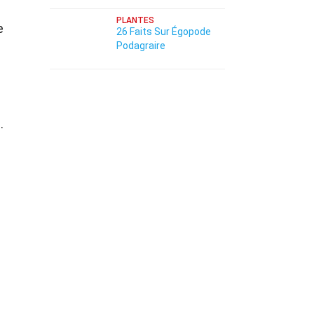
PLANTES
e
26 Faits Sur Égopode
Podagraire
.