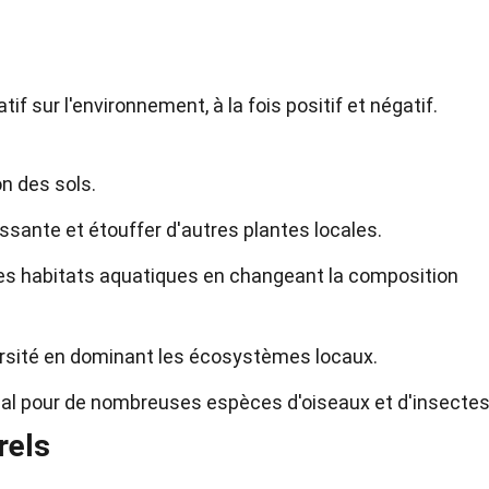
if sur l'environnement, à la fois positif et négatif.
on des sols.
ssante et étouffer d'autres plantes locales.
les habitats aquatiques en changeant la composition
versité en dominant les écosystèmes locaux.
ucial pour de nombreuses espèces d'oiseaux et d'insectes
rels