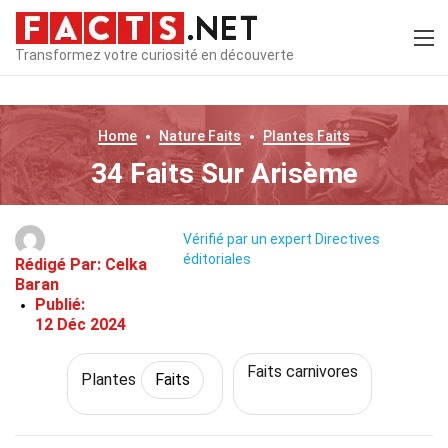
Transformez votre curiosité en découverte
Home
Nature
Faits
Plantes
Faits
34 Faits Sur Arisème
Vérifié par un expert
Directives
éditoriales
Rédigé Par:
Celka
Baran
Publié:
12 Déc 2024
Faits carnivores
Plantes
Faits