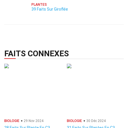
PLANTES
39 Faits Sur Giroflée
FAITS CONNEXES
BIOLOGIE
29 Nov 2024
BIOLOGIE
30 Déc 2024
28 Faits Sur Plante En C3
31 Faits Sur Plantes En C3