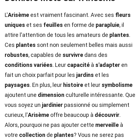
L'
Arisème
est vraiment fascinant. Avec ses
fleurs
uniques
et ses
feuilles
en forme de
parapluie
, il
attire l'attention de tous les amateurs de
plantes
.
Ces
plantes
sont non seulement belles mais aussi
robustes
, capables de
survivre
dans des
conditions variées
. Leur
capacité
à
s'adapter
en
fait un choix parfait pour les
jardins
et les
paysages
. En plus, leur
histoire
et leur
symbolisme
ajoutent une
dimension
culturelle intéressante. Que
vous soyez un
jardinier
passionné ou simplement
curieux, l'
Arisème
offre beaucoup à
découvrir
.
Alors, pourquoi ne pas ajouter cette
merveille
à
votre
collection
de
plantes
? Vous ne serez pas