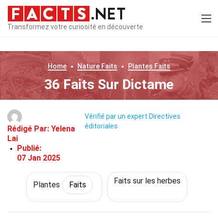
Transformez votre curiosité en découverte
Home
Nature
Faits
Plantes
Faits
36 Faits Sur Dictame
Vérifié par un expert
Directives
éditoriales
Rédigé Par:
Yelena
Lai
Publié:
07 Jan 2025
Faits sur les herbes
Plantes
Faits