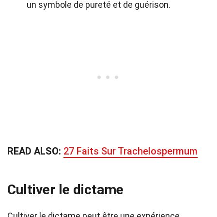
un symbole de pureté et de guérison.
READ ALSO:
27 Faits Sur Trachelospermum
Cultiver le dictame
Cultiver le dictame peut être une expérience