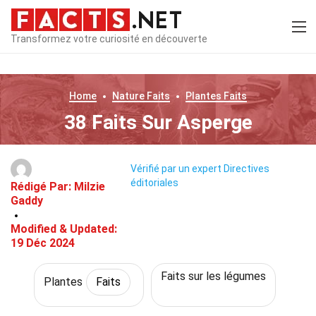
Transformez votre curiosité en découverte
Home
Nature
Faits
Plantes
Faits
38 Faits Sur Asperge
Vérifié par un expert
Directives
éditoriales
Rédigé Par:
Milzie
Gaddy
Modified & Updated:
19 Déc 2024
Faits sur les légumes
Plantes
Faits