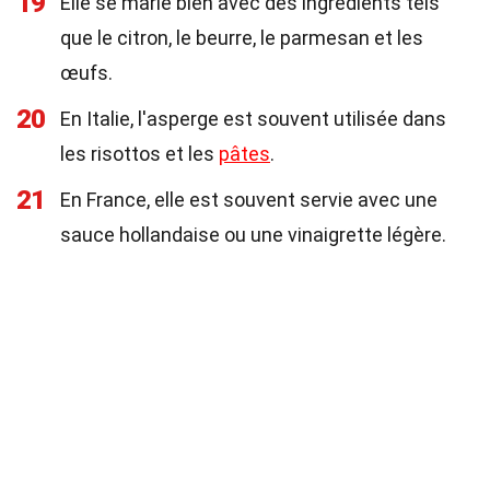
19
Elle se marie bien avec des ingrédients tels
que le citron, le beurre, le parmesan et les
œufs.
20
En Italie, l'asperge est souvent utilisée dans
les risottos et les
pâtes
.
21
En France, elle est souvent servie avec une
sauce hollandaise ou une vinaigrette légère.