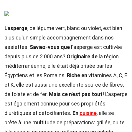
L'asperge
, ce légume vert, blanc ou violet, est bien
plus qu'un simple accompagnement dans nos
assiettes.
Saviez-vous que
l'asperge est cultivée
depuis plus de 2 000 ans?
Originaire de
la région
méditerranéenne, elle était déjà prisée par les
Égyptiens et les Romains.
Riche en
vitamines A, C, E
et K, elle est aussi une excellente source de fibres,
de folate et de fer.
Mais ce n'est pas tout
! L'asperge
est également connue pour ses propriétés
diurétiques et détoxifiantes.
En
cuisine
, elle se
prête à une multitude de préparations: grillée, cuite
à la vapeur, en soupe ou même crue en salade.