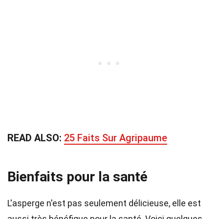
READ ALSO:
25 Faits Sur Agripaume
Bienfaits pour la santé
L'asperge n'est pas seulement délicieuse, elle est
aussi très bénéfique pour la santé. Voici quelques