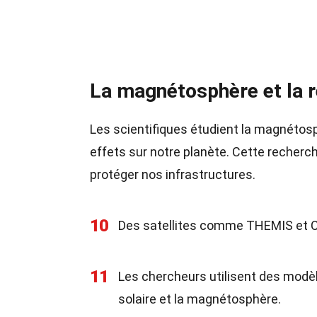
La magnétosphère et la r
Les scientifiques étudient la magnéto
effets sur notre planète. Cette recherch
protéger nos infrastructures.
10
Des satellites comme THEMIS et Clu
11
Les chercheurs utilisent des modèl
solaire et la magnétosphère.