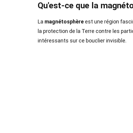
Qu'est-ce que la magnét
La
magnétosphère
est une région fascin
la protection de la Terre contre les par
intéressants sur ce bouclier invisible.