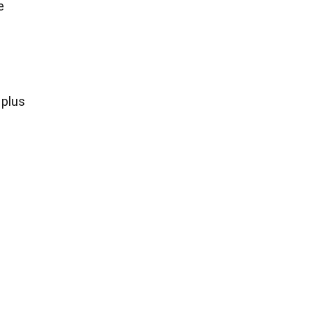
e
 plus