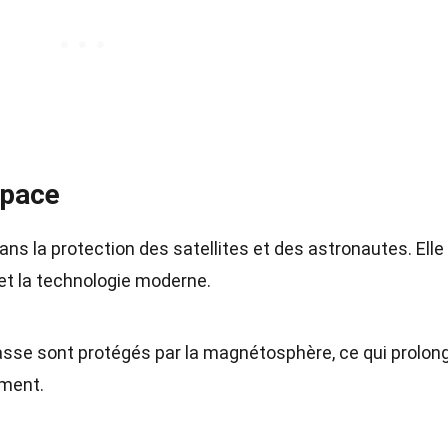
space
ns la protection des satellites et des astronautes. Elle
 et la technologie moderne.
 basse sont protégés par la magnétosphère, ce qui prolon
ement.