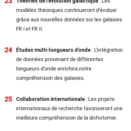
23
Théories de l'évolution galactique
: Les
modèles théoriques continueront d'évoluer
grâce aux nouvelles données sur les galaxies
FR I et FR II.
24
Études multi-longueurs d'onde
: L'intégration
de données provenant de différentes
longueurs d'onde enrichira notre
compréhension des galaxies.
25
Collaboration internationale
: Les projets
internationaux de recherche favoriseront une
meilleure compréhension de la dichotomie.