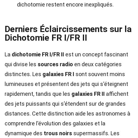
dichotomie restent encore inexpliqués.
Derniers Éclaircissements sur la
Dichotomie FR I/FR II
La
dichotomie FR I/FR II
est un concept fascinant
qui divise les
sources radio
en deux catégories
distinctes. Les
galaxies FR I
sont souvent moins
lumineuses et présentent des jets qui s'éteignent
rapidement, tandis que les
galaxies FR II
affichent
des jets puissants qui s'étendent sur de grandes
distances. Cette distinction aide les astronomes à
comprendre l'évolution des galaxies et la
dynamique des
trous noirs
supermassifs. Les