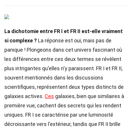
La dichotomie entre FR I et FR II est-elle vraiment
si complexe ?
La réponse est oui, mais pas de
panique ! Plongeons dans cet univers fascinant où
les différences entre ces deux termes se révèlent
plus intrigantes qu'elles n'y paraissent. FR I et FR II,
souvent mentionnés dans les discussions
scientifiques, représentent deux types distincts de
galaxies actives.
Ces
galaxies, bien que similaires à
première vue, cachent des secrets qui les rendent
uniques. FR I se caractérise par une luminosité
décroissante vers l'extérieur, tandis que FR II brille