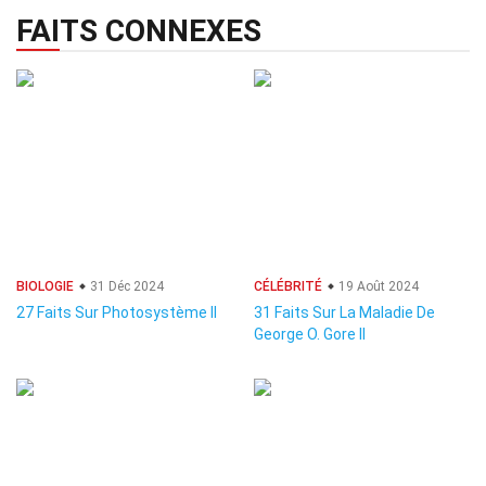
FAITS CONNEXES
BIOLOGIE
31 Déc 2024
CÉLÉBRITÉ
19 Août 2024
27 Faits Sur Photosystème II
31 Faits Sur La Maladie De
George O. Gore II