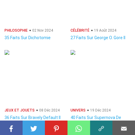
PHILOSOPHIE
02 Nov 2024
CÉLÉBRITÉ
19 Août 2024
35 Faits Sur Dichotomie
27 Faits Sur George O. Gore II
JEUX ET JOUETS
08 Déc 2024
UNIVERS
19 Déc 2024
36 Faits Sur Bravely Default II
40 Faits Sur Supernova De
(Jeu Vidéo)
Type II