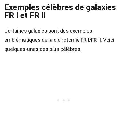
Exemples célèbres de galaxies
FR I et FR II
Certaines galaxies sont des exemples
emblématiques de la dichotomie FR I/FR II. Voici
quelques-unes des plus célèbres.