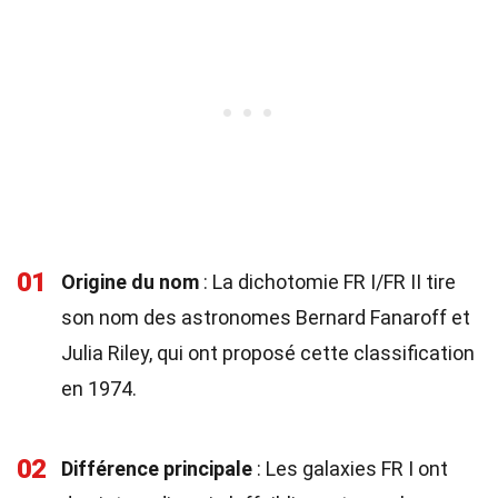
01
Origine du nom
: La dichotomie FR I/FR II tire
son nom des astronomes Bernard Fanaroff et
Julia Riley, qui ont proposé cette classification
en 1974.
02
Différence principale
: Les galaxies FR I ont