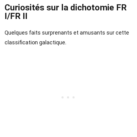
Curiosités sur la dichotomie FR
I/FR II
Quelques faits surprenants et amusants sur cette
classification galactique.