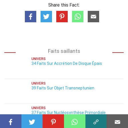
Share this Fact:
Faits saillants
UNIVERS
34 Faits Sur Accrétion De Disque Épais
UNIVERS
39 Faits Sur Objet Transneptunien
UNIVERS
37 Faits Sur Nucléosynthèse Primordiale