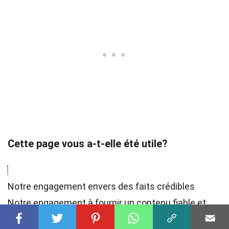
Cette page vous a-t-elle été utile?
Notre engagement envers des faits crédibles
Notre engagement à fournir un contenu fiable et
captivant est au cœur de ce que nous faisons.