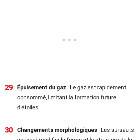
29
Épuisement du gaz
: Le gaz est rapidement
consommé, limitant la formation future
d'étoiles.
30
Changements morphologiques
: Les sursauts
peuvent modifier la forme et la structure de la