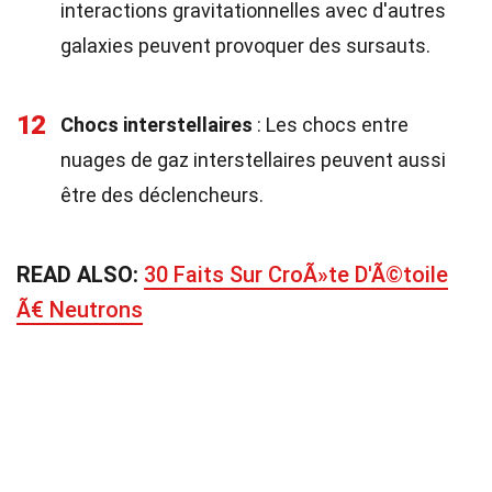
interactions gravitationnelles avec d'autres
galaxies peuvent provoquer des sursauts.
12
Chocs interstellaires
: Les chocs entre
nuages de gaz interstellaires peuvent aussi
être des déclencheurs.
READ ALSO:
30 Faits Sur CroÃ»te D'Ã©toile
Ã€ Neutrons