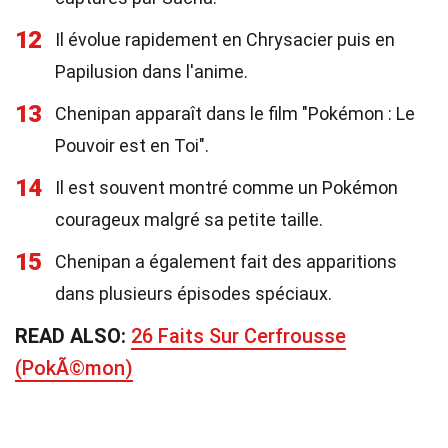
12
Il évolue rapidement en Chrysacier puis en
Papilusion dans l'anime.
13
Chenipan apparaît dans le film "Pokémon : Le
Pouvoir est en Toi".
14
Il est souvent montré comme un Pokémon
courageux malgré sa petite taille.
15
Chenipan a également fait des apparitions
dans plusieurs épisodes spéciaux.
READ ALSO:
26 Faits Sur Cerfrousse
(PokÃ©mon)