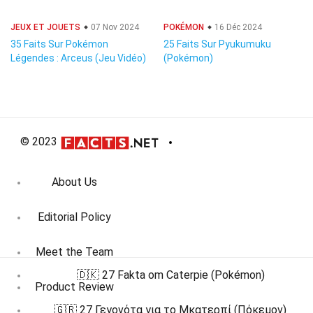
JEUX ET JOUETS
07 Nov 2024
POKÉMON
16 Déc 2024
35 Faits Sur Pokémon
25 Faits Sur Pyukumuku
Légendes : Arceus (Jeu Vidéo)
(Pokémon)
© 2023
About Us
Editorial Policy
Meet the Team
🇩🇰 27 Fakta om Caterpie (Pokémon)
Product Review
🇬🇷 27 Γεγονότα για το Μκατερπί (Πόκεμον)