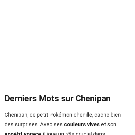
Derniers Mots sur Chenipan
Chenipan, ce petit Pokémon chenille, cache bien
des surprises. Avec ses
couleurs vives
et son
appétit vorace
, il joue un rôle crucial dans