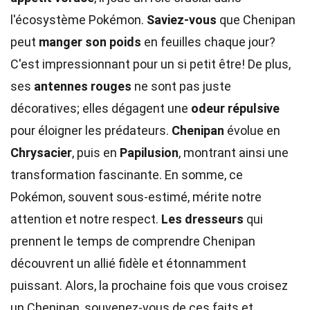
l'écosystème Pokémon.
Saviez-vous
que Chenipan
peut
manger son poids
en feuilles chaque jour?
C'est impressionnant pour un si petit être! De plus,
ses
antennes rouges
ne sont pas juste
décoratives; elles dégagent une
odeur répulsive
pour éloigner les prédateurs.
Chenipan
évolue en
Chrysacier
, puis en
Papilusion
, montrant ainsi une
transformation fascinante. En somme, ce
Pokémon, souvent sous-estimé, mérite notre
attention et notre respect.
Les dresseurs
qui
prennent le temps de comprendre Chenipan
découvrent un allié fidèle et étonnamment
puissant. Alors, la prochaine fois que vous croisez
un Chenipan, souvenez-vous de ces faits et