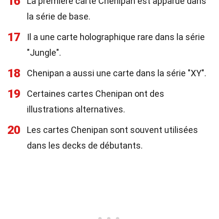
16
La première carte Chenipan est apparue dans
la série de base.
17
Il a une carte holographique rare dans la série
"Jungle".
18
Chenipan a aussi une carte dans la série "XY".
19
Certaines cartes Chenipan ont des
illustrations alternatives.
20
Les cartes Chenipan sont souvent utilisées
dans les decks de débutants.