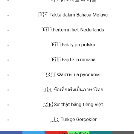
🇲🇾 Fakta dalam Bahasa Melayu
🇳🇱 Feiten in het Nederlands
🇵🇱 Fakty po polsku
🇷🇴 Fapte în română
🇷🇺 Факты на русском
🇹🇭 ข้อเท็จจริงเป็นภาษาไทย
🇻🇳 Sự thật bằng tiếng Việt
🇹🇷 Türkçe Gerçekler