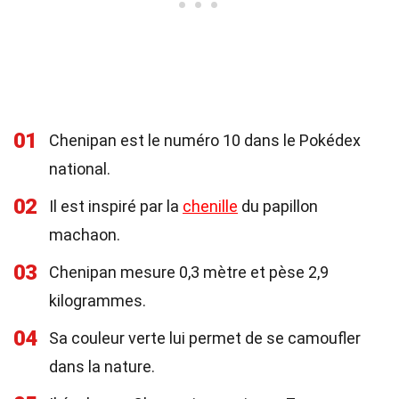
01
Chenipan est le numéro 10 dans le Pokédex
national.
02
Il est inspiré par la
chenille
du papillon
machaon.
03
Chenipan mesure 0,3 mètre et pèse 2,9
kilogrammes.
04
Sa couleur verte lui permet de se camoufler
dans la nature.