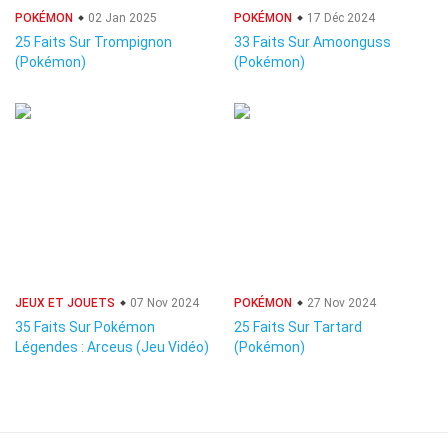
POKÉMON
02 Jan 2025
POKÉMON
17 Déc 2024
25 Faits Sur Trompignon
33 Faits Sur Amoonguss
(Pokémon)
(Pokémon)
JEUX ET JOUETS
07 Nov 2024
POKÉMON
27 Nov 2024
35 Faits Sur Pokémon
25 Faits Sur Tartard
Légendes : Arceus (Jeu Vidéo)
(Pokémon)