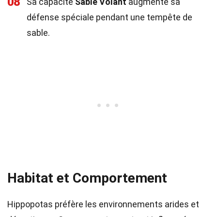
08
Sa capacité
Sable Volant
augmente sa
défense spéciale pendant une tempête de
sable.
Habitat et Comportement
Hippopotas préfère les environnements arides et