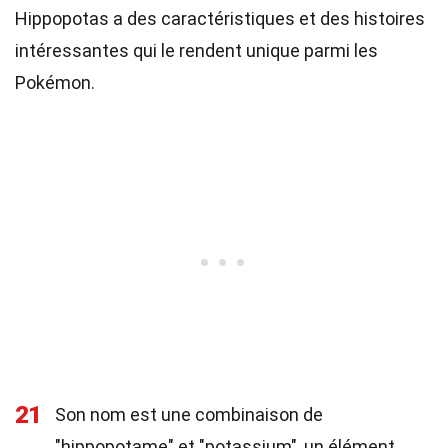
Hippopotas a des caractéristiques et des histoires
intéressantes qui le rendent unique parmi les
Pokémon.
21
Son nom est une combinaison de
"hippopotame" et "potassium", un élément