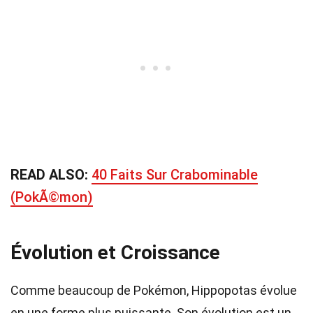
READ ALSO:
40 Faits Sur Crabominable
(PokÃ©mon)
Évolution et Croissance
Comme beaucoup de Pokémon, Hippopotas évolue
en une forme plus puissante. Son évolution est un