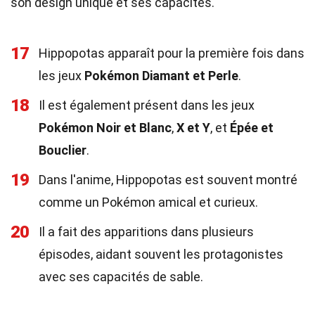
son design unique et ses capacités.
17
Hippopotas apparaît pour la première fois dans
les jeux
Pokémon Diamant et Perle
.
18
Il est également présent dans les jeux
Pokémon Noir et Blanc
,
X et Y
, et
Épée et
Bouclier
.
19
Dans l'anime, Hippopotas est souvent montré
comme un Pokémon amical et curieux.
20
Il a fait des apparitions dans plusieurs
épisodes, aidant souvent les protagonistes
avec ses capacités de sable.