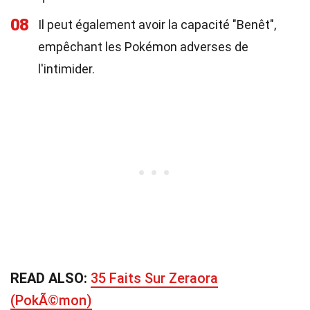
08
Il peut également avoir la capacité "Benêt",
empêchant les Pokémon adverses de
l'intimider.
READ ALSO:
35 Faits Sur Zeraora
(PokÃ©mon)