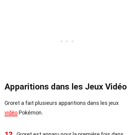
Apparitions dans les Jeux Vidéo
Groret a fait plusieurs apparitions dans les jeux
vidéo
Pokémon.
12
Groret est apparu pour la première fois dans