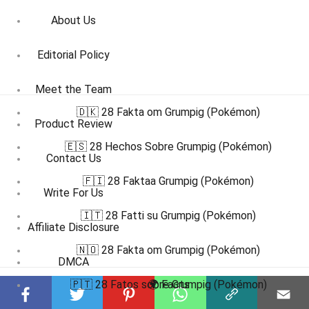
About Us
Editorial Policy
Meet the Team
🇩🇰 28 Fakta om Grumpig (Pokémon)
Product Review
🇪🇸 28 Hechos Sobre Grumpig (Pokémon)
Contact Us
🇫🇮 28 Faktaa Grumpig (Pokémon)
Write For Us
🇮🇹 28 Fatti su Grumpig (Pokémon)
Affiliate Disclosure
🇳🇴 28 Fakta om Grumpig (Pokémon)
DMCA
🇵🇹 28 Fatos sobre Grumpig (Pokémon)
🌍 Facts
Terms