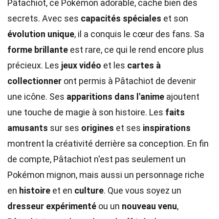
Pâtachiot, ce Pokémon adorable, cache bien des
secrets. Avec ses
capacités spéciales
et son
évolution unique
, il a conquis le cœur des fans. Sa
forme brillante
est rare, ce qui le rend encore plus
précieux. Les
jeux vidéo
et les
cartes à
collectionner
ont permis à Pâtachiot de devenir
une icône. Ses
apparitions dans l'anime
ajoutent
une touche de magie à son histoire. Les
faits
amusants
sur ses
origines
et ses
inspirations
montrent la créativité derrière sa conception. En fin
de compte, Pâtachiot n'est pas seulement un
Pokémon mignon, mais aussi un personnage riche
en
histoire
et en
culture
. Que vous soyez un
dresseur expérimenté
ou un
nouveau venu
,