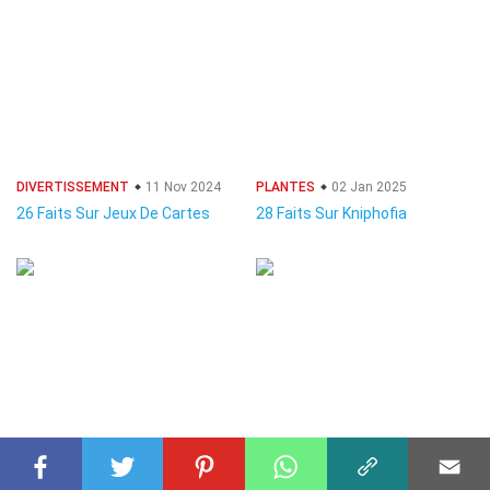
DIVERTISSEMENT
11 Nov 2024
PLANTES
02 Jan 2025
26 Faits Sur Jeux De Cartes
28 Faits Sur Kniphofia
CÉLÉBRITÉ
02 Déc 2024
BIOLOGIE
29 Nov 2024