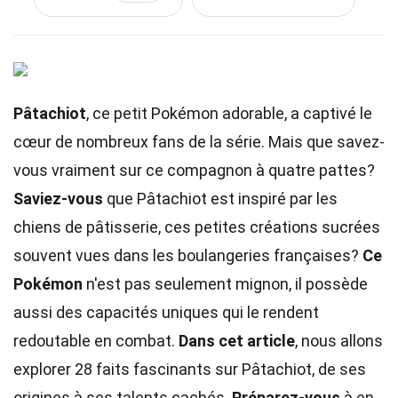
Pâtachiot
, ce petit Pokémon adorable, a captivé le
cœur de nombreux fans de la série. Mais que savez-
vous vraiment sur ce compagnon à quatre pattes?
Saviez-vous
que Pâtachiot est inspiré par les
chiens de pâtisserie, ces petites créations sucrées
souvent vues dans les boulangeries françaises?
Ce
Pokémon
n'est pas seulement mignon, il possède
aussi des capacités uniques qui le rendent
redoutable en combat.
Dans cet article
, nous allons
explorer 28 faits fascinants sur Pâtachiot, de ses
origines à ses talents cachés.
Préparez-vous
à en