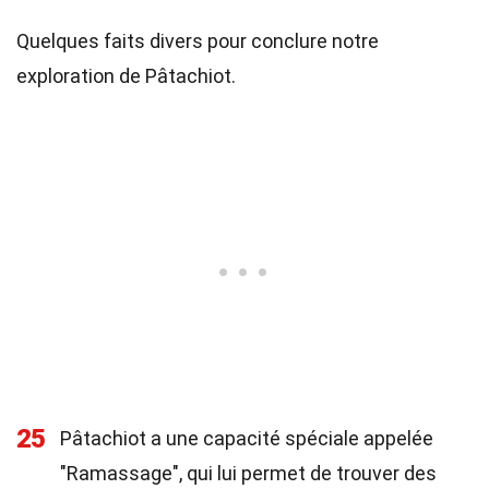
Quelques faits divers pour conclure notre
exploration de Pâtachiot.
25
Pâtachiot a une capacité spéciale appelée
"Ramassage", qui lui permet de trouver des