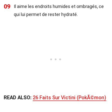
09
Il aime les endroits humides et ombragés, ce
qui lui permet de rester hydraté.
READ ALSO:
26 Faits Sur Victini (PokÃ©mon)