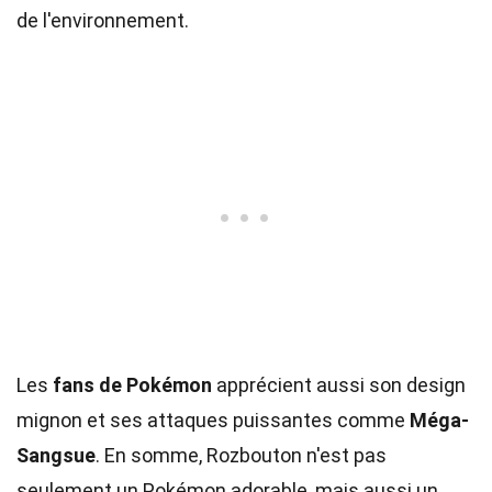
de l'environnement.
Les
fans de Pokémon
apprécient aussi son design
mignon et ses attaques puissantes comme
Méga-
Sangsue
. En somme, Rozbouton n'est pas
seulement un Pokémon adorable, mais aussi un