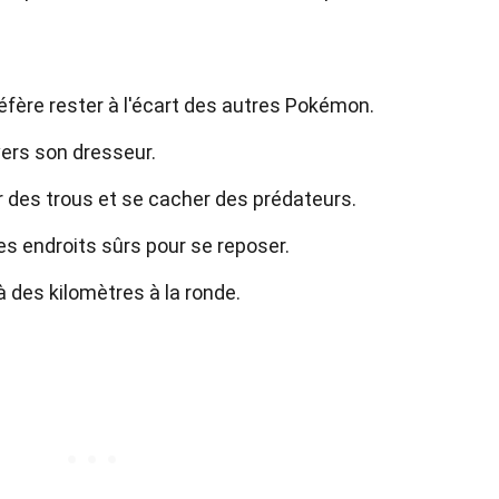
réfère rester à l'écart des autres Pokémon.
vers son dresseur.
r des trous et se cacher des prédateurs.
 des endroits sûrs pour se reposer.
 des kilomètres à la ronde.