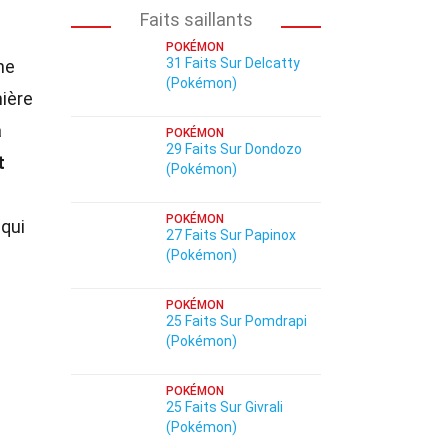
Faits saillants
POKÉMON
31 Faits Sur Delcatty
ne
(Pokémon)
mière
a
POKÉMON
29 Faits Sur Dondozo
t
(Pokémon)
POKÉMON
qui
27 Faits Sur Papinox
(Pokémon)
POKÉMON
25 Faits Sur Pomdrapi
(Pokémon)
POKÉMON
25 Faits Sur Givrali
(Pokémon)