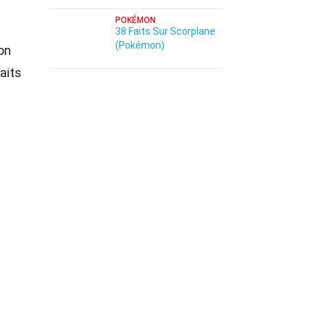
POKÉMON
38 Faits Sur Scorplane
(Pokémon)
on
aits