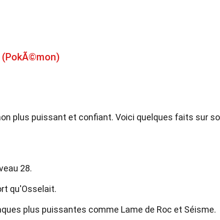
on (PokÃ©mon)
n plus puissant et confiant. Voici quelques faits sur s
veau 28.
rt qu'Osselait.
taques plus puissantes comme Lame de Roc et Séisme.