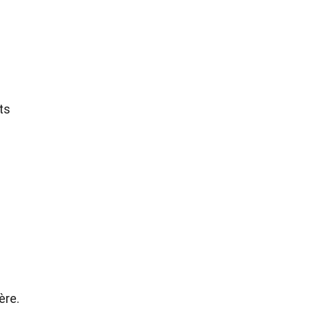
ts
ère.