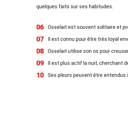
quelques faits sur ses habitudes.
06
Osselait est souvent solitaire et p
07
Il est connu pour être très loyal en
08
Osselait utilise son os pour creuse
09
Il est plus actif la nuit, cherchant
10
Ses pleurs peuvent être entendus à