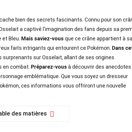
, cache bien des secrets fascinants. Connu pour son crâ
Osselait a captivé l'imagination des fans depuis sa pre
 et Bleu.
Mais saviez-vous
que ce crâne appartient à s
reux faits intrigants qui entourent ce Pokémon.
Dans ce
s surprenants sur Osselait, allant de ses origines
es en combat.
Préparez-vous
à découvrir des anecdotes 
personnage emblématique. Que vous soyez un dresseur
okémon, ces informations vous offriront une nouvelle
able des matières