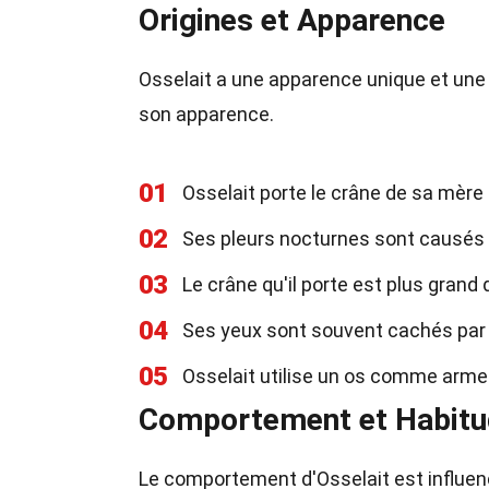
Origines et Apparence
Osselait a une apparence unique et une h
son apparence.
01
Osselait porte le crâne de sa mè
02
Ses pleurs nocturnes sont causés p
03
Le crâne qu'il porte est plus grand 
04
Ses yeux sont souvent cachés par le
05
Osselait utilise un os comme arme
Comportement et Habit
Le comportement d'Osselait est influenc