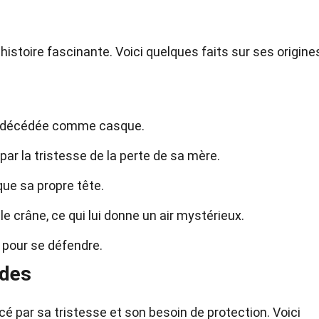
istoire fascinante. Voici quelques faits sur ses origine
re décédée comme casque.
ar la tristesse de la perte de sa mère.
que sa propre tête.
 crâne, ce qui lui donne un air mystérieux.
 pour se défendre.
udes
é par sa tristesse et son besoin de protection. Voici