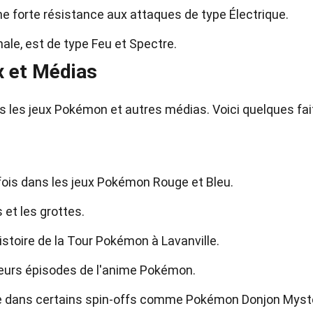
e forte résistance aux attaques de type Électrique.
ale, est de type Feu et Spectre.
x et Médias
ns les jeux Pokémon et autres médias. Voici quelques fai
 fois dans les jeux Pokémon Rouge et Bleu.
 et les grottes.
histoire de la Tour Pokémon à Lavanville.
ieurs épisodes de l'anime Pokémon.
le dans certains spin-offs comme Pokémon Donjon Myst