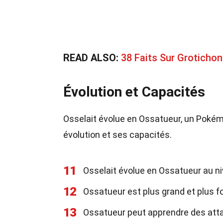
READ ALSO:
38 Faits Sur Grotich
Évolution et Capacités
Osselait évolue en Ossatueur, un Pokémo
évolution et ses capacités.
11
Osselait évolue en Ossatueur au ni
12
Ossatueur est plus grand et plus fo
13
Ossatueur peut apprendre des at