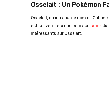
Osselait : Un Pokémon F
Osselait, connu sous le nom de Cubone 
est souvent reconnu pour son
crâne
dis
intéressants sur Osselait.