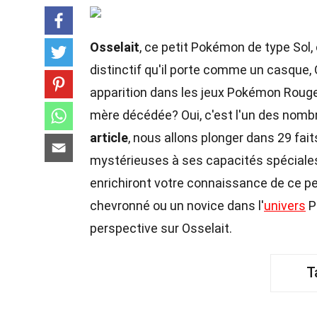
Osselait
, ce petit Pokémon de type Sol
distinctif qu'il porte comme un casque, 
apparition dans les jeux Pokémon Rouge
mère décédée? Oui, c'est l'un des nomb
article
, nous allons plonger dans 29 fait
mystérieuses à ses capacités spécial
enrichiront votre connaissance de ce 
chevronné ou un novice dans l'
univers
P
perspective sur Osselait.
T