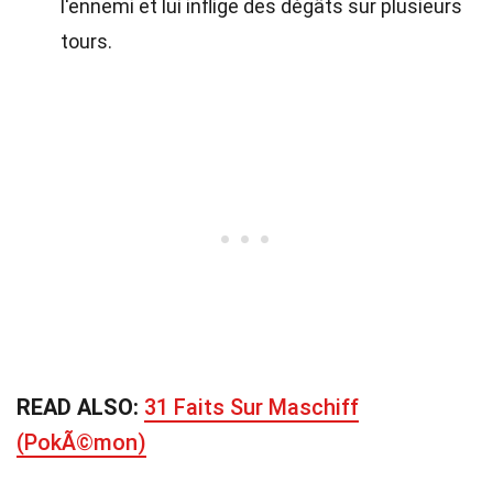
l'ennemi et lui inflige des dégâts sur plusieurs
tours.
READ ALSO:
31 Faits Sur Maschiff
(PokÃ©mon)