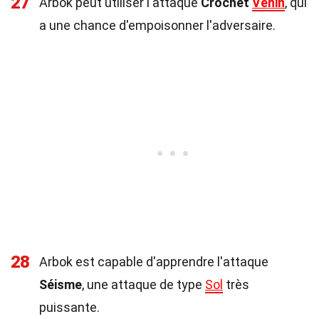
27
Arbok peut utiliser l'attaque
Crochet
Venin
, qui
a une chance d'empoisonner l'adversaire.
28
Arbok est capable d'apprendre l'attaque
Séisme
, une attaque de type
Sol
très
puissante.