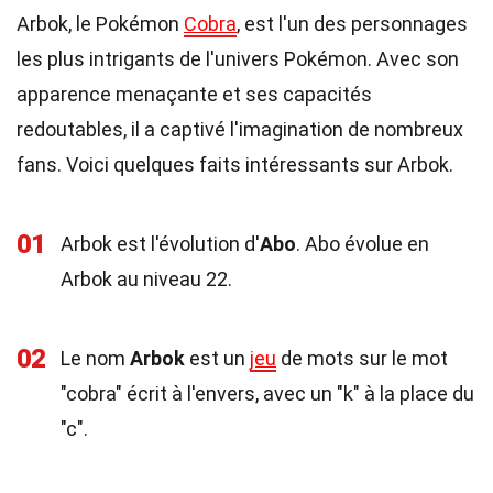
Arbok, le Pokémon
Cobra
, est l'un des personnages
les plus intrigants de l'univers Pokémon. Avec son
apparence menaçante et ses capacités
redoutables, il a captivé l'imagination de nombreux
fans. Voici quelques faits intéressants sur Arbok.
01
Arbok est l'évolution d'
Abo
. Abo évolue en
Arbok au niveau 22.
02
Le nom
Arbok
est un
jeu
de mots sur le mot
"cobra" écrit à l'envers, avec un "k" à la place du
"c".