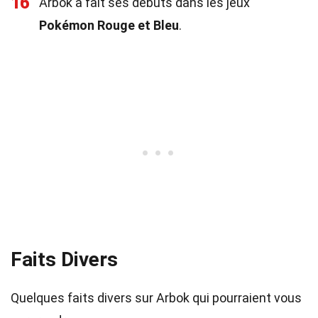
16
Arbok a fait ses débuts dans les jeux
Pokémon Rouge et Bleu
.
Faits Divers
Quelques faits divers sur Arbok qui pourraient vous