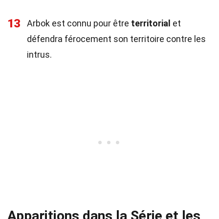
13
Arbok est connu pour être
territorial
et
défendra férocement son territoire contre les
intrus.
Apparitions dans la Série et les