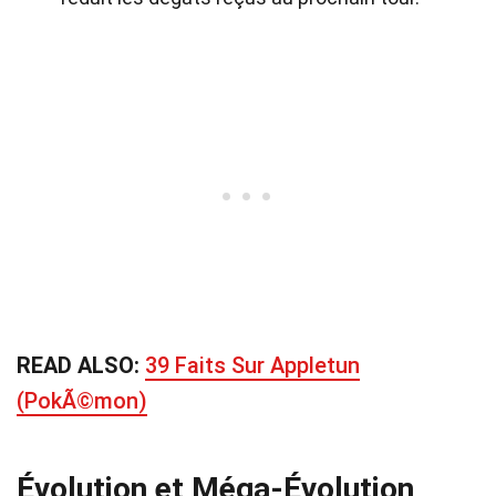
READ ALSO:
39 Faits Sur Appletun
(PokÃ©mon)
Évolution et Méga-Évolution