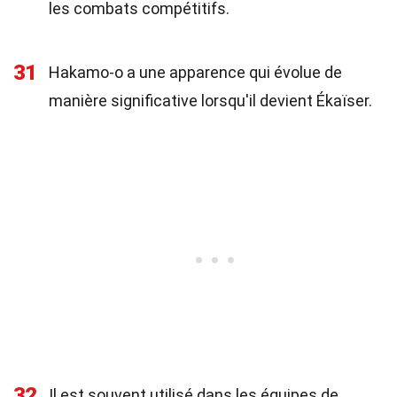
les combats compétitifs.
31
Hakamo-o a une apparence qui évolue de
manière significative lorsqu'il devient Ékaïser.
32
Il est souvent utilisé dans les équipes de