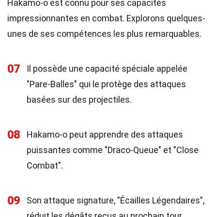
Hakamo-o est connu pour ses capacités
impressionnantes en combat. Explorons quelques-
unes de ses compétences les plus remarquables.
07
Il possède une capacité spéciale appelée
"Pare-Balles" qui le protège des attaques
basées sur des projectiles.
08
Hakamo-o peut apprendre des attaques
puissantes comme "Draco-Queue" et "Close
Combat".
09
Son attaque signature, "Écailles Légendaires",
réduit les dégâts reçus au prochain tour.