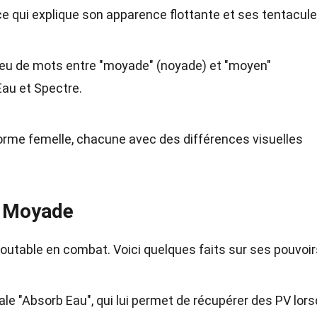
 qui explique son apparence flottante et ses tentacule
jeu de mots entre "moyade" (noyade) et "moyen"
Eau et Spectre.
rme femelle, chacune avec des différences visuelles
e Moyade
utable en combat. Voici quelques faits sur ses pouvoir
e "Absorb Eau", qui lui permet de récupérer des PV lorsq