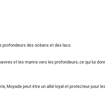
 profondeurs des océans et des lacs.
avires et les marins vers les profondeurs, ce qui lui don
e, Moyade peut être un allié loyal et protecteur pour le