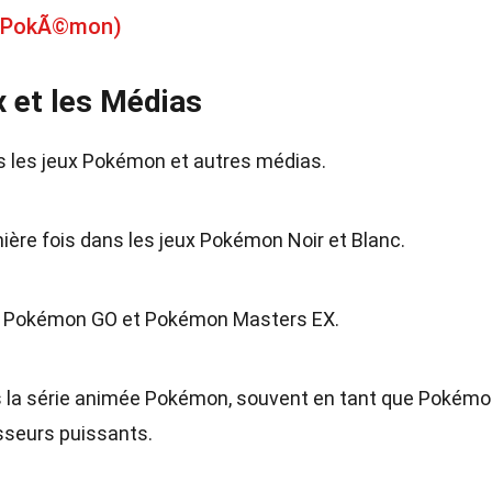
n (PokÃ©mon)
x et les Médias
ns les jeux Pokémon et autres médias.
ière fois dans les jeux Pokémon Noir et Blanc.
eux Pokémon GO et Pokémon Masters EX.
s la série animée Pokémon, souvent en tant que Pokém
sseurs puissants.