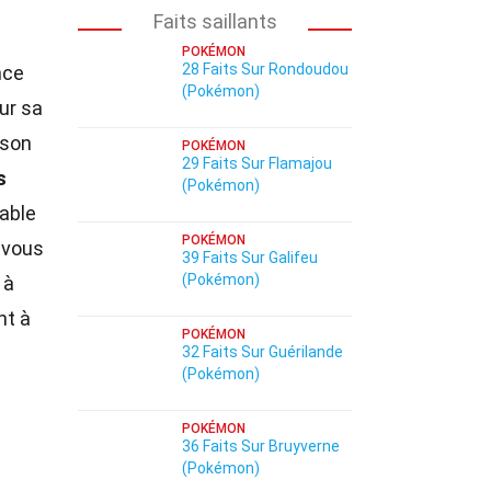
Faits saillants
POKÉMON
28 Faits Sur Rondoudou
nce
(Pokémon)
ur sa
 son
POKÉMON
29 Faits Sur Flamajou
s
(Pokémon)
rable
POKÉMON
 vous
39 Faits Sur Galifeu
(Pokémon)
 à
nt à
POKÉMON
32 Faits Sur Guérilande
(Pokémon)
POKÉMON
36 Faits Sur Bruyverne
(Pokémon)