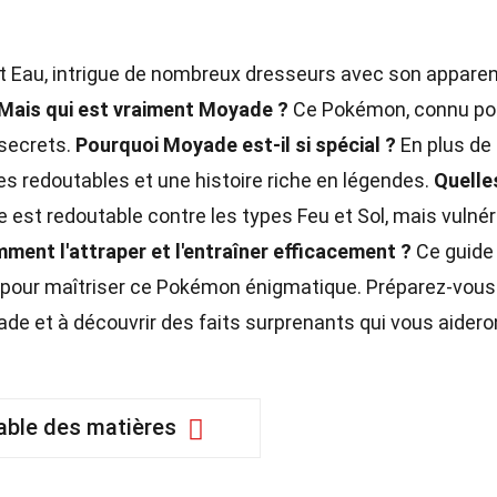
t Eau, intrigue de nombreux dresseurs avec son appare
Mais qui est vraiment Moyade ?
Ce Pokémon, connu po
 secrets.
Pourquoi Moyade est-il si spécial ?
En plus de
es redoutables et une histoire riche en légendes.
Quelle
est redoutable contre les types Feu et Sol, mais vulné
ment l'attraper et l'entraîner efficacement ?
Ce guide
r pour maîtriser ce Pokémon énigmatique. Préparez-vous
de et à découvrir des faits surprenants qui vous aidero
able des matières