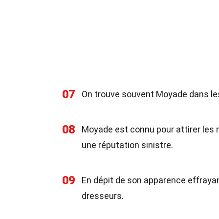
07
On trouve souvent Moyade dans les
08
Moyade est connu pour attirer les n
une réputation sinistre.
09
En dépit de son apparence effrayant
dresseurs.