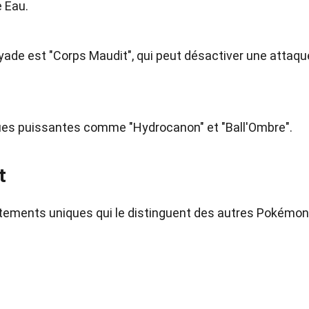
 Eau.
yade est "Corps Maudit", qui peut désactiver une attaqu
es puissantes comme "Hydrocanon" et "Ball'Ombre".
t
ements uniques qui le distinguent des autres Pokémon