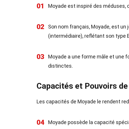
01
Moyade est inspiré des méduses, ce
02
Son nom français, Moyade, est un 
(intermédiaire), reflétant son type 
03
Moyade a une forme mâle et une fo
distinctes.
Capacités et Pouvoirs d
Les capacités de Moyade le rendent redo
04
Moyade possède la capacité spécial