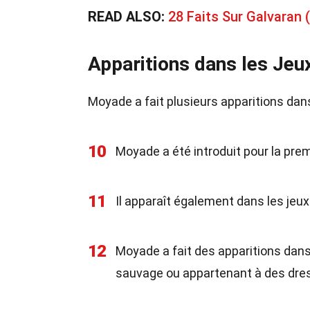
READ ALSO:
28 Faits Sur Galvara
Apparitions dans les Jeu
Moyade a fait plusieurs apparitions da
10
Moyade a été introduit pour la prem
11
Il apparaît également dans les j
12
Moyade a fait des apparitions dan
sauvage ou appartenant à des dre