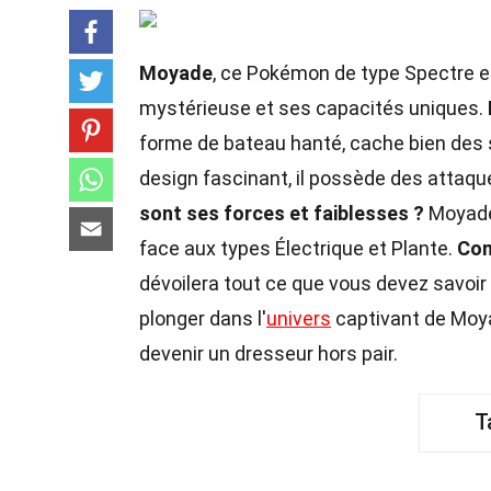
Moyade
, ce Pokémon de type Spectre e
mystérieuse et ses capacités uniques.
forme de bateau hanté, cache bien des
design fascinant, il possède des attaqu
sont ses forces et faiblesses ?
Moyade 
face aux types Électrique et Plante.
Com
dévoilera tout ce que vous devez savoi
plonger dans l'
univers
captivant de Moya
devenir un dresseur hors pair.
T