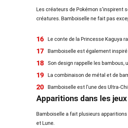
Les créateurs de Pokémon s'inspirent s
créatures. Bamboiselle ne fait pas exce
16
Le conte de la Princesse Kaguya ra
17
Bamboiselle est également inspiré 
18
Son design rappelle les bambous, u
19
La combinaison de métal et de bamb
20
Bamboiselle est l'une des Ultra-Ch
Apparitions dans les jeux
Bamboiselle a fait plusieurs apparition
et Lune.