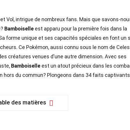
 et Vol, intrigue de nombreux fans. Mais que savons-nou
e?
Bamboiselle
est apparu pour la première fois dans la
a forme unique et ses capacités spéciales en font un s
ercheurs. Ce Pokémon, aussi connu sous le nom de Celes
, des créatures venues d'une autre dimension. Avec ses
uste,
Bamboiselle
est un atout précieux dans les comba
on hors du commun? Plongeons dans 34 faits captivants
able des matières