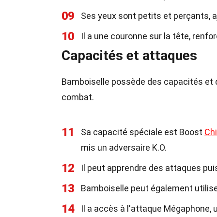
09
Ses yeux sont petits et perçants, a
10
Il a une couronne sur la tête, ren
Capacités et attaques
Bamboiselle possède des capacités et 
combat.
11
Sa capacité spéciale est Boost
Ch
mis un adversaire K.O.
12
Il peut apprendre des attaques pu
13
Bamboiselle peut également utilis
14
Il a accès à l'attaque Mégaphone, 