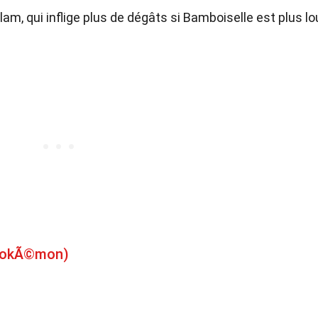
m, qui inflige plus de dégâts si Bamboiselle est plus lo
(PokÃ©mon)