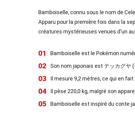
Bamboiselle, connu sous le nom de Celes
Apparu pour la première fois dans la sep
créatures mystérieuses venues d'un au
01
Bamboiselle est le Pokémon numéro
02
Son nom japonais est テッカグヤ (T
03
Il mesure 9,2 mètres, ce qui en fai
04
Il pèse 220,0 kg, malgré son appar
05
Bamboiselle est inspiré du conte j