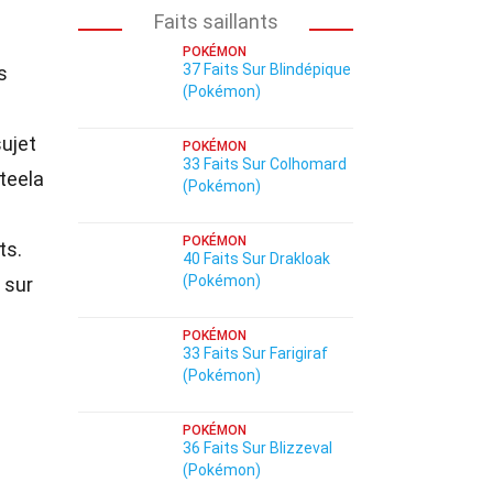
Faits saillants
POKÉMON
37 Faits Sur Blindépique
s
(Pokémon)
ujet
POKÉMON
33 Faits Sur Colhomard
teela
(Pokémon)
POKÉMON
ts.
40 Faits Sur Drakloak
(Pokémon)
 sur
POKÉMON
33 Faits Sur Farigiraf
(Pokémon)
POKÉMON
36 Faits Sur Blizzeval
(Pokémon)