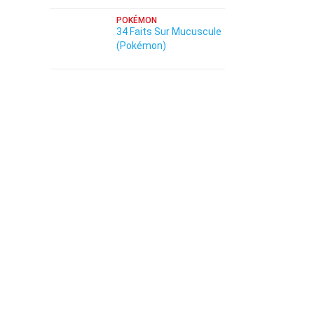
POKÉMON
34 Faits Sur Mucuscule
(Pokémon)