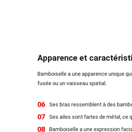
Apparence et caractérist
Bamboiselle a une apparence unique qui
fusée ou un vaisseau spatial.
06
Ses bras ressemblent à des bambo
07
Ses ailes sont faites de métal, ce q
08
Bamboiselle a une expression facia