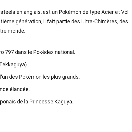
teela en anglais, est un Pokémon de type Acier et Vol.
tième génération, il fait partie des Ultra-Chimères, des
tre monde.
 797 dans le Pokédex national.
ekkaguya).
t l'un des Pokémon les plus grands.
ence élancée.
aponais de la Princesse Kaguya.