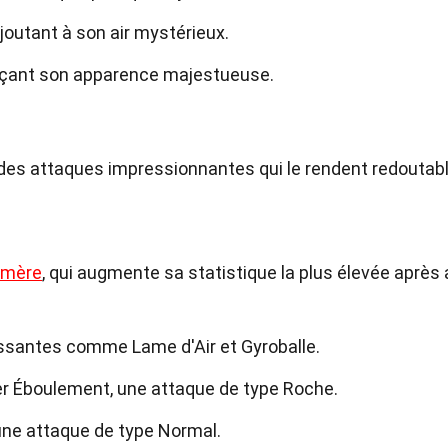
joutant à son air mystérieux.
forçant son apparence majestueuse.
des attaques impressionnantes qui le rendent redoutab
imère
, qui augmente sa statistique la plus élevée après 
issantes comme Lame d'Air et Gyroballe.
er Éboulement, une attaque de type Roche.
une attaque de type Normal.