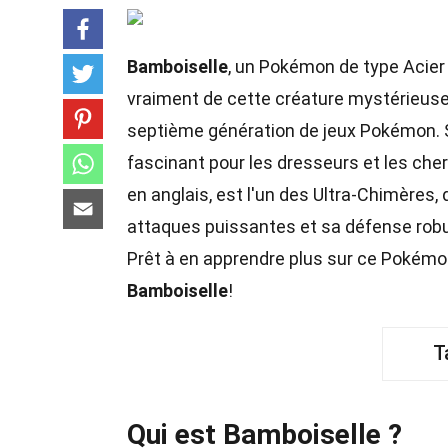
Bamboiselle
, un Pokémon de type Acier
vraiment de cette créature mystérieus
septième génération de jeux Pokémon. S
fascinant pour les dresseurs et les ch
en anglais, est l'un des Ultra-Chimères
attaques puissantes et sa défense rob
Prêt à en apprendre plus sur ce Pokém
Bamboiselle
!
T
Qui est Bamboiselle ?