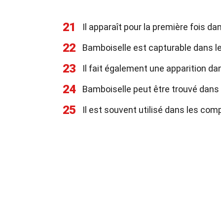
21
Il apparaît pour la première fois d
22
Bamboiselle est capturable dans le
23
Il fait également une apparition d
24
Bamboiselle peut être trouvé dans
25
Il est souvent utilisé dans les com