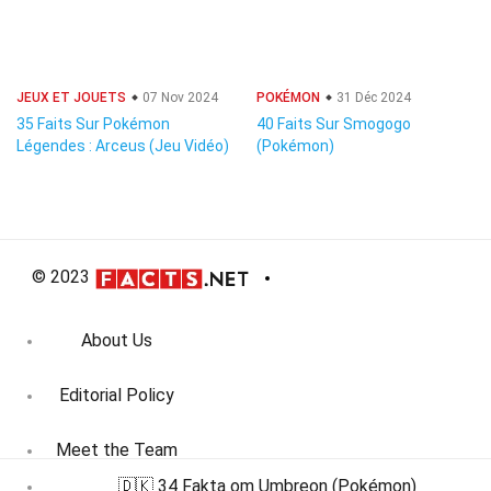
JEUX ET JOUETS
07 Nov 2024
POKÉMON
31 Déc 2024
35 Faits Sur Pokémon
40 Faits Sur Smogogo
Légendes : Arceus (Jeu Vidéo)
(Pokémon)
© 2023
About Us
Editorial Policy
Meet the Team
🇩🇰 34 Fakta om Umbreon (Pokémon)