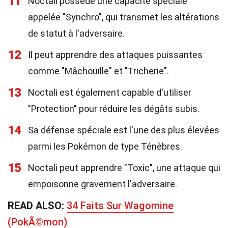
11
Noctali possède une capacité spéciale
appelée "Synchro", qui transmet les altérations
de statut à l'adversaire.
12
Il peut apprendre des attaques puissantes
comme "Mâchouille" et "Tricherie".
13
Noctali est également capable d'utiliser
"Protection" pour réduire les dégâts subis.
14
Sa défense spéciale est l'une des plus élevées
parmi les Pokémon de type Ténèbres.
15
Noctali peut apprendre "Toxic", une attaque qui
empoisonne gravement l'adversaire.
READ ALSO:
34 Faits Sur Wagomine
(PokÃ©mon)