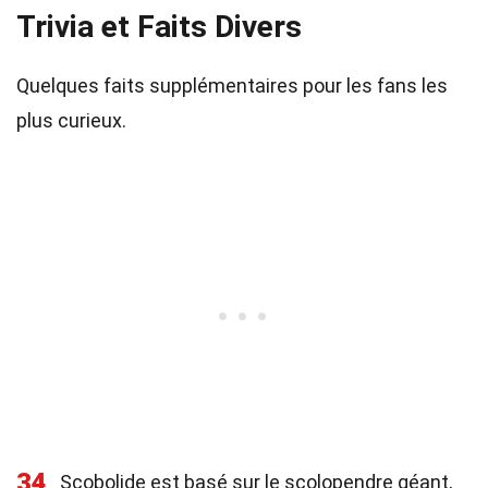
Trivia et Faits Divers
Quelques faits supplémentaires pour les fans les
plus curieux.
34
Scobolide est basé sur le scolopendre géant,