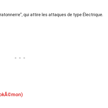
atonnerre", qui attire les attaques de type Électrique.
(PokÃ©mon)