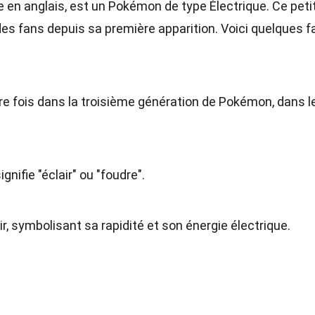
e en anglais, est un Pokémon de type Électrique. Ce peti
es fans depuis sa première apparition. Voici quelques f
re fois dans la troisième génération de Pokémon, dans l
gnifie "éclair" ou "foudre".
air, symbolisant sa rapidité et son énergie électrique.