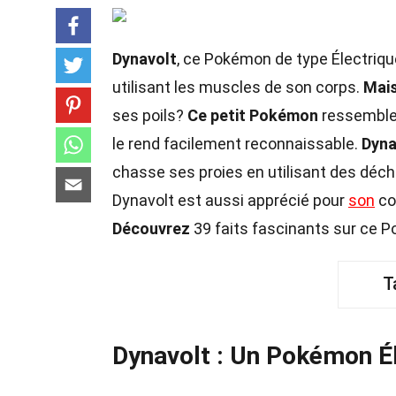
Dynavolt
, ce Pokémon de type Électrique
utilisant les muscles de son corps.
Mais
ses poils?
Ce petit Pokémon
ressemble 
le rend facilement reconnaissable.
Dyna
chasse ses proies en utilisant des déch
Dynavolt est aussi apprécié pour
son
co
Découvrez
39 faits fascinants sur ce P
T
Dynavolt : Un Pokémon Él