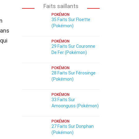
Faits saillants
POKÉMON
35 Faits Sur Floette
en
(Pokémon)
dans
qui
POKÉMON
29 Faits Sur Couronne
De Fer (Pokémon)
POKÉMON
28 Faits Sur Férosinge
(Pokémon)
POKÉMON
33 Faits Sur
Amoonguss (Pokémon)
POKÉMON
27 Faits Sur Donphan
(Pokémon)