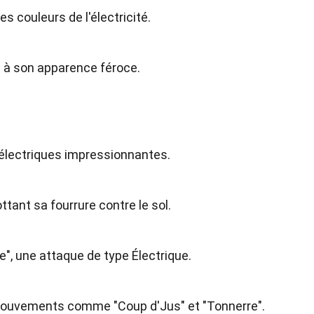
es couleurs de l'électricité.
 à son apparence féroce.
électriques impressionnantes.
ottant sa fourrure contre le sol.
e", une attaque de type Électrique.
mouvements comme "Coup d'Jus" et "Tonnerre".