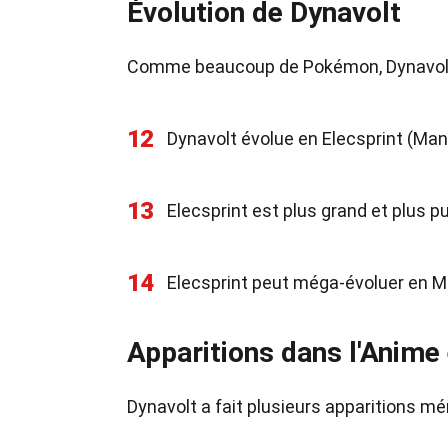
Évolution de Dynavolt
Comme beaucoup de Pokémon, Dynavolt é
12
Dynavolt évolue en Elecsprint (Mane
13
Elecsprint est plus grand et plus p
14
Elecsprint peut méga-évoluer en M
Apparitions dans l'Anime 
Dynavolt a fait plusieurs apparitions 