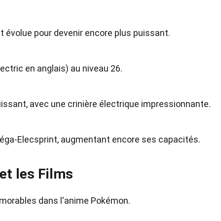
volue pour devenir encore plus puissant.
ctric en anglais) au niveau 26.
uissant, avec une crinière électrique impressionnante.
éga-Elecsprint, augmentant encore ses capacités.
et les Films
mémorables dans l'anime Pokémon.