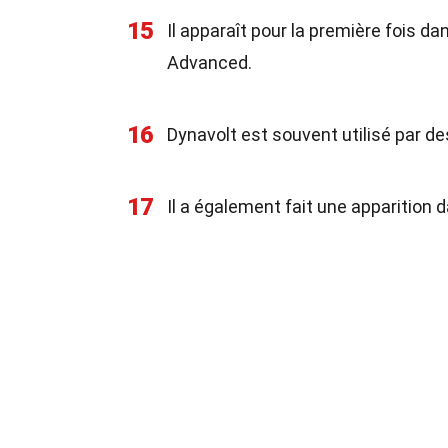
15
Il apparaît pour la première fois d
Advanced.
16
Dynavolt est souvent utilisé par de
17
Il a également fait une apparition d