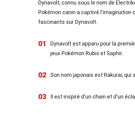
Dynavolt, connu sous le nom de Electrik
Pokémon canin a captivé l'imagination d
fascinants sur Dynavolt.
01
Dynavolt est apparu pour la premiè
jeux Pokémon Rubis et Saphir.
02
Son nom japonais est Rakurai, qui si
03
Il est inspiré d'un chien et d'un écl