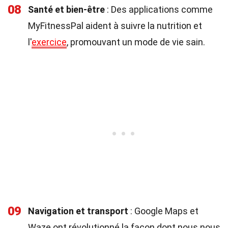
08
Santé et bien-être
: Des applications comme
MyFitnessPal aident à suivre la nutrition et
l'
exercice
, promouvant un mode de vie sain.
09
Navigation et transport
: Google Maps et
Waze ont révolutionné la façon dont nous nous