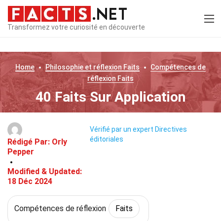
Transformez votre curiosité en découverte
Home
Philosophie et réflexion
Faits
Compétences de
réflexion
Faits
40 Faits Sur Application
Vérifié par un expert
Directives
éditoriales
Rédigé Par:
Orly
Pepper
Modified & Updated:
18 Déc 2024
Compétences de réflexion
Faits