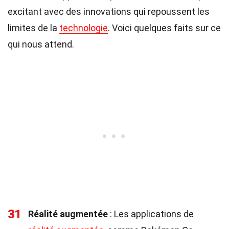
excitant avec des innovations qui repoussent les
limites de la
technologie
. Voici quelques faits sur ce
qui nous attend.
31
Réalité augmentée
: Les applications de