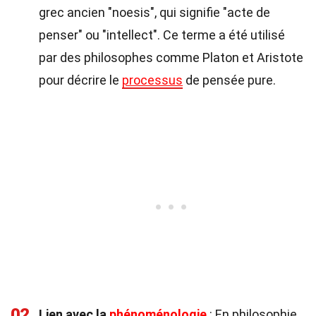
grec ancien "noesis", qui signifie "acte de
penser" ou "intellect". Ce terme a été utilisé
par des philosophes comme Platon et Aristote
pour décrire le
processus
de pensée pure.
02
Lien avec la
phénoménologie
: En philosophie,