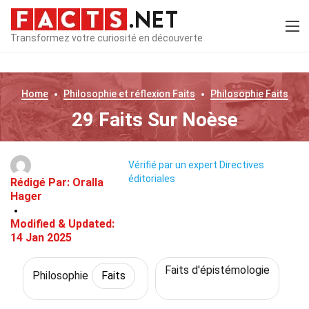
Transformez votre curiosité en découverte
Home
Philosophie et réflexion
Faits
Philosophie
Faits
29 Faits Sur Noèse
Vérifié par un expert
Directives
éditoriales
Rédigé Par:
Oralla
Hager
Modified & Updated:
14 Jan 2025
Faits d'épistémologie
Philosophie
Faits