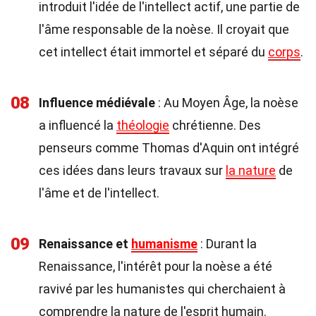
introduit l'idée de l'intellect actif, une partie de
l'âme responsable de la noèse. Il croyait que
cet intellect était immortel et séparé du
corps
.
08
Influence médiévale
: Au Moyen Âge, la noèse
a influencé la
théologie
chrétienne. Des
penseurs comme Thomas d'Aquin ont intégré
ces idées dans leurs travaux sur
la nature
de
l'âme et de l'intellect.
09
Renaissance et
humanisme
: Durant la
Renaissance, l'intérêt pour la noèse a été
ravivé par les humanistes qui cherchaient à
comprendre la nature de l'esprit humain.