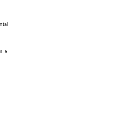
ntal
r le