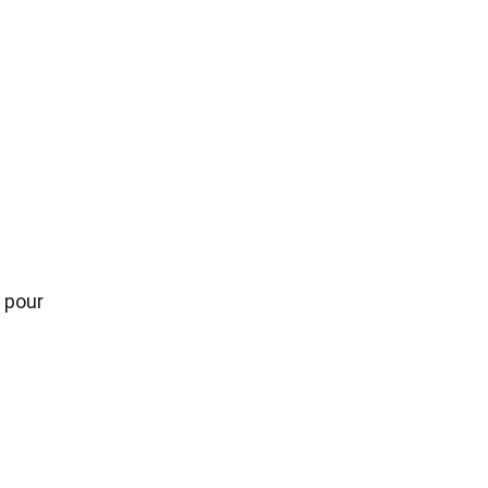
l pour