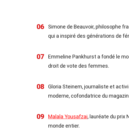
06
Simone de Beauvoir, philosophe fra
qui a inspiré des générations de fé
07
Emmeline Pankhurst a fondé le mou
droit de vote des femmes.
08
Gloria Steinem, journaliste et acti
moderne, cofondatrice du magazin
09
Malala Yousafzai
, lauréate du prix 
monde entier.