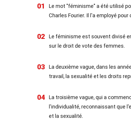
01
Le mot "féminisme" a été utilisé po
Charles Fourier. Il l'a employé pou
02
Le féminisme est souvent divisé en
sur le droit de vote des femmes.
03
La deuxième vague, dans les années
travail, la sexualité et les droits re
04
La troisième vague, qui a commencé
l'individualité, reconnaissant que 
et la sexualité.