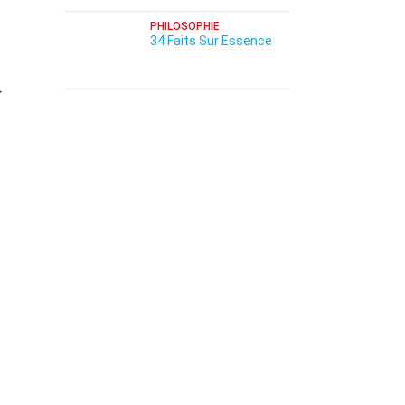
PHILOSOPHIE
34 Faits Sur Essence
r