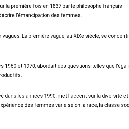
ur la première fois en 1837 par le philosophe français
r décrire l'émancipation des femmes.
 vagues. La première vague, au XIXe siècle, se concentr
 1960 et 1970, abordait des questions telles que l'égali
productifs.
 dans les années 1990, met l'accent sur la diversité et
l'expérience des femmes varie selon la race, la classe soc