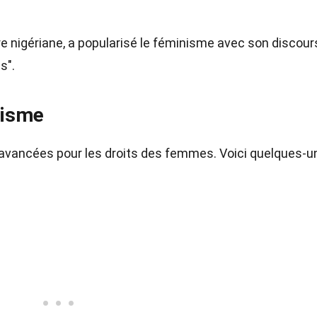
 nigériane, a popularisé le féminisme avec son discour
s".
nisme
vancées pour les droits des femmes. Voici quelques-u