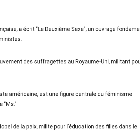
nçaise, a écrit "Le Deuxième Sexe", un ouvrage fondame
ministes.
vement des suffragettes au Royaume-Uni, militant pou
viste américaine, est une figure centrale du féminisme
e "Ms."
Nobel de la paix, milite pour l'éducation des filles dans le