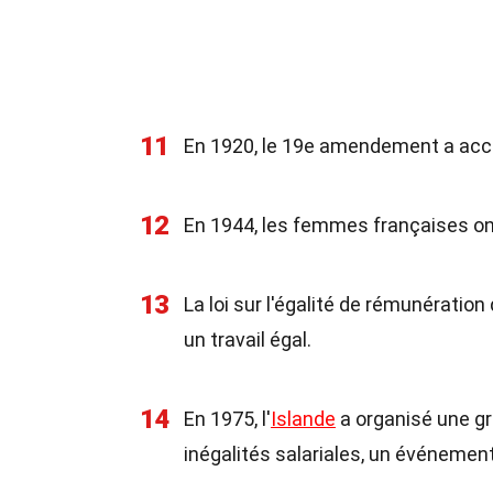
11
En 1920, le 19e amendement a acco
12
En 1944, les femmes françaises ont
13
La loi sur l'égalité de rémunération
un travail égal.
14
En 1975, l'
Islande
a organisé une gr
inégalités salariales, un événemen