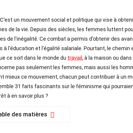
C'est un mouvement social et politique qui vise à obteni
es de la vie. Depuis des siècles, les femmes luttent pou
înes de l'inégalité. Ce combat a permis d'obtenir des ava
à l'éducation et l'égalité salariale. Pourtant, le chemin 
 que ce soit dans le monde du
travail
, à la maison ou dans 
oncerne pas seulement les femmes, mais aussi les hom
enant mieux ce mouvement, chacun peut contribuer à un 
emble 31 faits fascinants sur le féminisme qui pourraie
êt à en savoir plus ?
able des matières