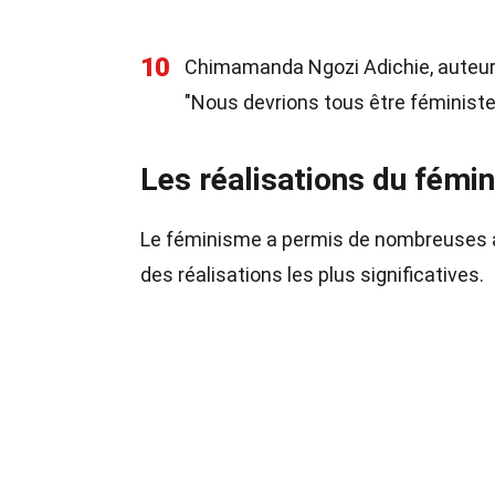
10
Chimamanda Ngozi Adichie, auteure
"Nous devrions tous être féministe
Les réalisations du fémi
Le féminisme a permis de nombreuses a
des réalisations les plus significatives.