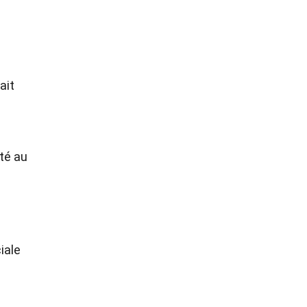
ait
té au
iale