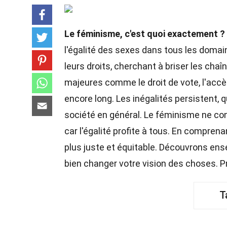
Le féminisme, c'est quoi exactement ?
l'égalité des sexes dans tous les domain
leurs droits, cherchant à briser les cha
majeures comme le droit de vote, l'accès 
encore long. Les inégalités persistent,
société en général. Le féminisme ne c
car l'égalité profite à tous. En compr
plus juste et équitable. Découvrons ens
bien changer votre vision des choses. Pr
T