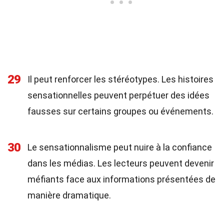
29
Il peut renforcer les stéréotypes. Les histoires
sensationnelles peuvent perpétuer des idées
fausses sur certains groupes ou événements.
30
Le sensationnalisme peut nuire à la confiance
dans les médias. Les lecteurs peuvent devenir
méfiants face aux informations présentées de
manière dramatique.