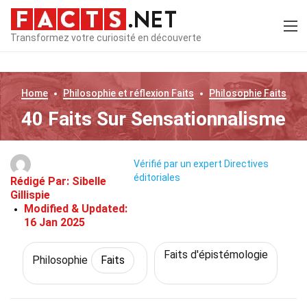
Transformez votre curiosité en découverte
Home
Philosophie et réflexion
Faits
Philosophie
Faits
40 Faits Sur Sensationnalisme
Vérifié par un expert
Directives
éditoriales
Rédigé Par:
Sibelle
Gillispie
Modified & Updated:
16 Jan 2025
Faits d'épistémologie
Philosophie
Faits