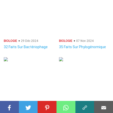
BIOLOGIE
29 Déc 2024
BIOLOGIE
07 Nov 2024
32 Faits Sur Bactériophage
35 Faits Sur Phylogénomique
BIOLOGIE
01 Jan 2025
BIOLOGIE
21 Nov 2024